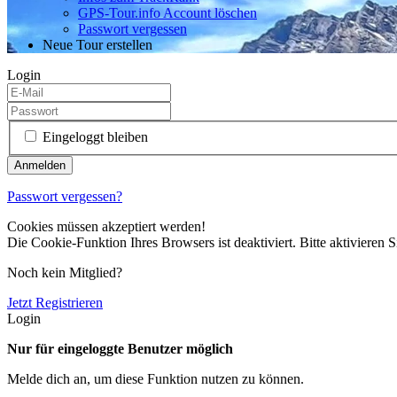
GPS-Tour.info Account löschen
Passwort vergessen
Neue Tour erstellen
Login
Eingeloggt bleiben
Passwort vergessen?
Cookies müssen akzeptiert werden!
Die Cookie-Funktion Ihres Browsers ist deaktiviert. Bitte aktivieren S
Noch kein Mitglied?
Jetzt Registrieren
Login
Nur für eingeloggte Benutzer möglich
Melde dich an, um diese Funktion nutzen zu können.