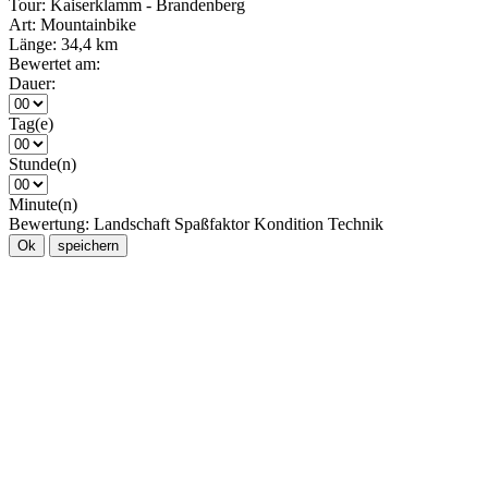
Tour:
Kaiserklamm - Brandenberg
Art:
Mountainbike
Länge:
34,4 km
Bewertet am:
Dauer:
Tag(e)
Stunde(n)
Minute(n)
Bewertung:
Landschaft
Spaßfaktor
Kondition
Technik
Ok
speichern