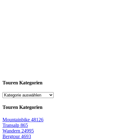
Touren Kategorien
Touren Kategorien
Mountainbike
48126
Transalp
865
Wandern
24995
Bergtour
4693