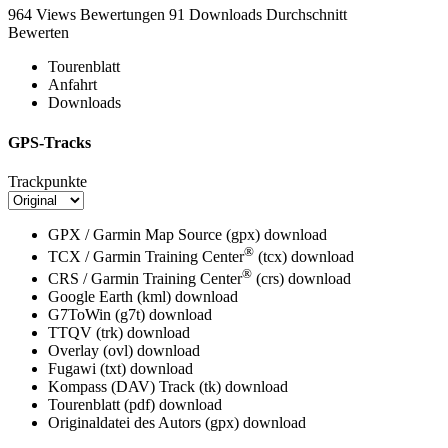
964 Views
Bewertungen
91 Downloads
Durchschnitt
Bewerten
Tourenblatt
Anfahrt
Downloads
GPS-Tracks
Trackpunkte
GPX / Garmin Map Source (gpx)
download
®
TCX / Garmin Training Center
(tcx)
download
®
CRS / Garmin Training Center
(crs)
download
Google Earth (kml)
download
G7ToWin (g7t)
download
TTQV (trk)
download
Overlay (ovl)
download
Fugawi (txt)
download
Kompass (DAV) Track (tk)
download
Tourenblatt (pdf)
download
Originaldatei des Autors (gpx)
download