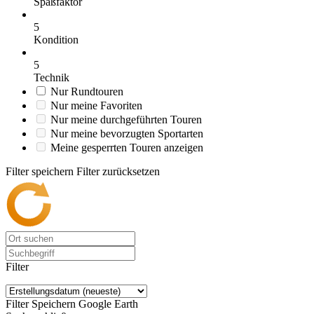
Spaßfaktor
5
Kondition
5
Technik
Nur Rundtouren
Nur meine Favoriten
Nur meine durchgeführten Touren
Nur meine bevorzugten Sportarten
Meine gesperrten Touren anzeigen
Filter speichern
Filter zurücksetzen
Filter
Filter Speichern
Google Earth