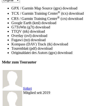
GPX / Garmin Map Source (gpx)
download
®
TCX / Garmin Training Center
(tcx)
download
®
CRS / Garmin Training Center
(crs)
download
Google Earth (kml)
download
G7ToWin (g7t)
download
TTQV (trk)
download
Overlay (ovl)
download
Fugawi (txt)
download
Kompass (DAV) Track (tk)
download
Tourenblatt (pdf)
download
Originaldatei des Autors (gpx)
download
Mehr zum Tourautor
foikei
Mitglied seit 2019