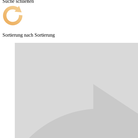
Suche schließen
Sortierung nach
Sortierung