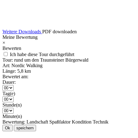
Weitere Downloads
PDF downloaden
Meine Bewertung
×
Bewerten
Ich habe diese Tour durchgeführt
Tour:
rund um den Traunsteiner Bürgerwald
Art:
Nordic Walking
Länge:
5,8 km
Bewertet am:
Dauer:
Tag(e)
Stunde(n)
Minute(n)
Bewertung:
Landschaft
Spaßfaktor
Kondition
Technik
Ok
speichern