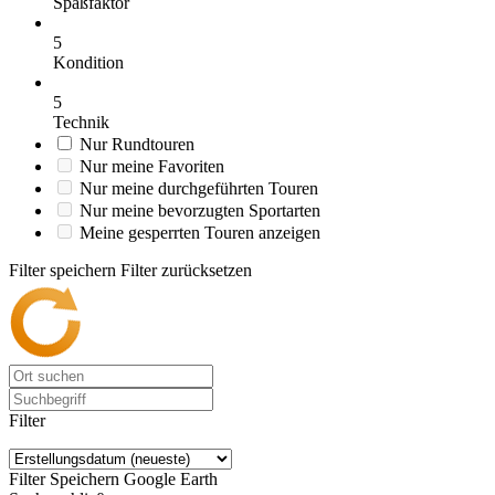
Spaßfaktor
5
Kondition
5
Technik
Nur Rundtouren
Nur meine Favoriten
Nur meine durchgeführten Touren
Nur meine bevorzugten Sportarten
Meine gesperrten Touren anzeigen
Filter speichern
Filter zurücksetzen
Filter
Filter Speichern
Google Earth