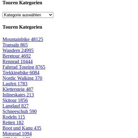
Touren Kategorien
Touren Kategorien
Mountainbike
48125
Transalp
865
Wandern
24995
Bergtour
4692
Rennrad
10444
Fahrrad Touring
8765
Trekkingbike
6084
Nordic Walking
370
Laufen
1783
Klettersteig
487
Inlineskates
213
Skitour
1856
Langlauf
827
Schneeschuh
590
Rodeln
115
Reiten
182
Boot und Kanu
435
Motorrad
1094