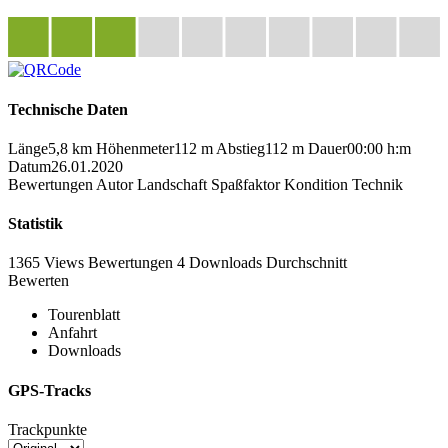
Technische Daten
Länge
5,8 km
Höhenmeter
112 m
Abstieg
112 m
Dauer
00:00 h:m
Datum
26.01.2020
Bewertungen
Autor
Landschaft
Spaßfaktor
Kondition
Technik
Statistik
1365 Views
Bewertungen
4 Downloads
Durchschnitt
Bewerten
Tourenblatt
Anfahrt
Downloads
GPS-Tracks
Trackpunkte