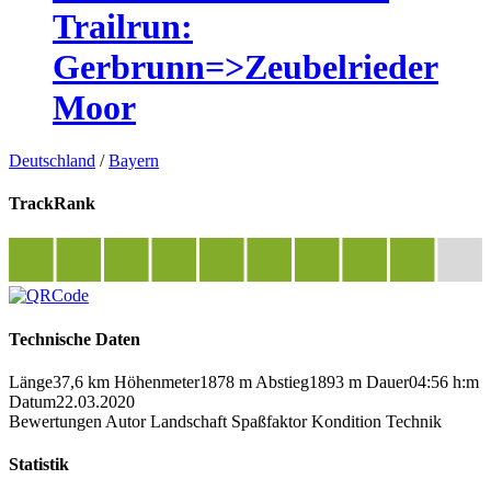
Trailrun:
Gerbrunn=>Zeubelrieder
Moor
Deutschland
/
Bayern
TrackRank
Technische Daten
Länge
37,6 km
Höhenmeter
1878 m
Abstieg
1893 m
Dauer
04:56 h:m
Datum
22.03.2020
Bewertungen
Autor
Landschaft
Spaßfaktor
Kondition
Technik
Statistik