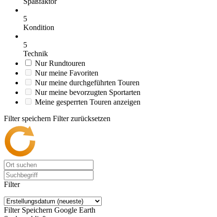
Spaßfaktor
5
Kondition
5
Technik
Nur Rundtouren
Nur meine Favoriten
Nur meine durchgeführten Touren
Nur meine bevorzugten Sportarten
Meine gesperrten Touren anzeigen
Filter speichern
Filter zurücksetzen
Filter
Filter Speichern
Google Earth