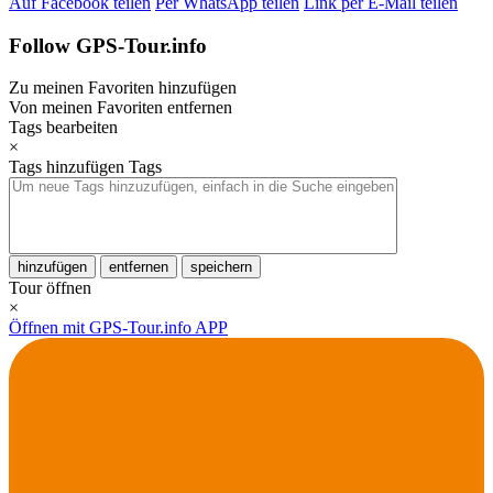
Auf Facebook teilen
Per WhatsApp teilen
Link per E-Mail teilen
Follow GPS-Tour.info
Zu meinen Favoriten hinzufügen
Von meinen Favoriten entfernen
Tags bearbeiten
×
Tags hinzufügen
Tags
hinzufügen
entfernen
speichern
Tour öffnen
×
Öffnen mit GPS-Tour.info APP