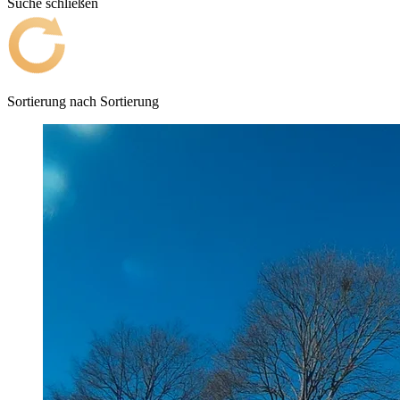
Suche schließen
Sortierung nach
Sortierung