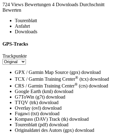
724 Views
Bewertungen
4 Downloads
Durchschnitt
Bewerten
Tourenblatt
Anfahrt
Downloads
GPS-Tracks
Trackpunkte
GPX / Garmin Map Source (gpx)
download
®
TCX / Garmin Training Center
(tcx)
download
®
CRS / Garmin Training Center
(crs)
download
Google Earth (kml)
download
G7ToWin (g7t)
download
TTQV (trk)
download
Overlay (ovl)
download
Fugawi (txt)
download
Kompass (DAV) Track (tk)
download
Tourenblatt (pdf)
download
Originaldatei des Autors (gpx)
download