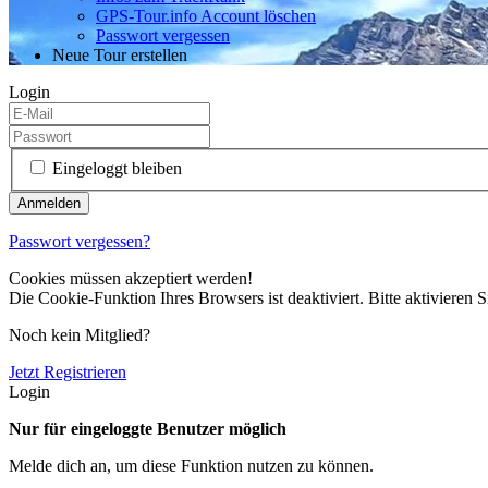
GPS-Tour.info Account löschen
Passwort vergessen
Neue Tour erstellen
Login
Eingeloggt bleiben
Passwort vergessen?
Cookies müssen akzeptiert werden!
Die Cookie-Funktion Ihres Browsers ist deaktiviert. Bitte aktivieren S
Noch kein Mitglied?
Jetzt Registrieren
Login
Nur für eingeloggte Benutzer möglich
Melde dich an, um diese Funktion nutzen zu können.