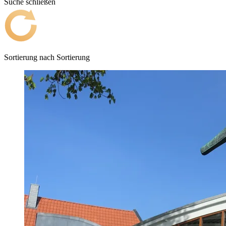
Suche schließen
Sortierung nach
Sortierung