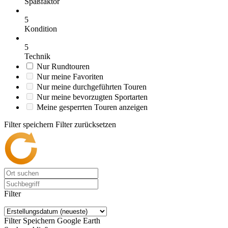
Spaßfaktor
5
Kondition
5
Technik
Nur Rundtouren
Nur meine Favoriten
Nur meine durchgeführten Touren
Nur meine bevorzugten Sportarten
Meine gesperrten Touren anzeigen
Filter speichern
Filter zurücksetzen
Filter
Filter Speichern
Google Earth