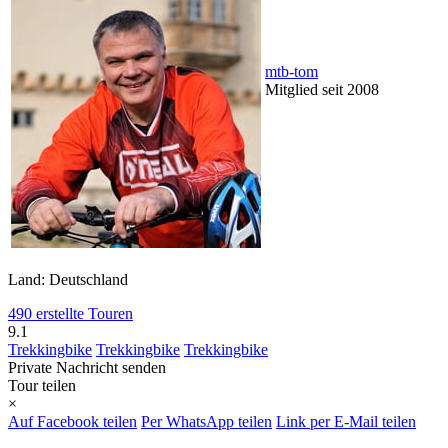
mtb-tom
Mitglied seit 2008
Land: Deutschland
490 erstellte Touren
9.1
Trekkingbike
Trekkingbike
Trekkingbike
Private Nachricht senden
Tour teilen
×
Auf Facebook teilen
Per WhatsApp teilen
Link per E-Mail teilen