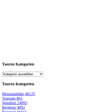
Touren Kategorien
Touren Kategorien
Mountainbike
48125
Transalp
865
Wandern
24995
Bergtour
4692
Rennrad
10444