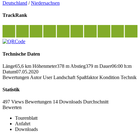
Deutschland
/
Niedersachsen
TrackRank
Technische Daten
Länge
65,6 km
Höhenmeter
378 m
Abstieg
379 m
Dauer
06:00 h:m
Datum
07.05.2020
Bewertungen
Autor
User
Landschaft
Spaßfaktor
Kondition
Technik
Statistik
497 Views
Bewertungen
14 Downloads
Durchschnitt
Bewerten
Tourenblatt
Anfahrt
Downloads