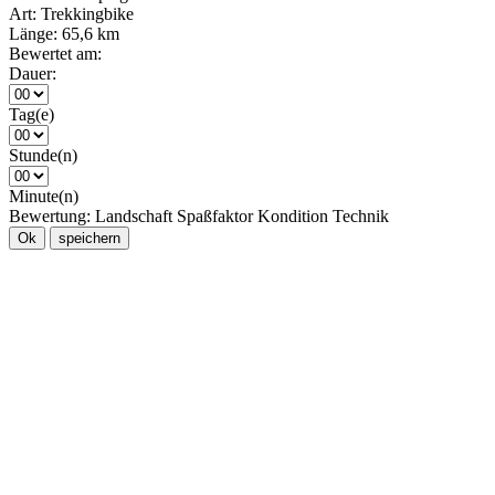
Art:
Trekkingbike
Länge:
65,6 km
Bewertet am:
Dauer:
Tag(e)
Stunde(n)
Minute(n)
Bewertung:
Landschaft
Spaßfaktor
Kondition
Technik
Ok
speichern