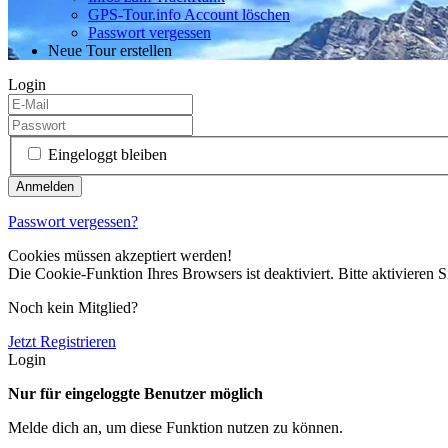
GPS-Tour.info Account löschen
Passwort vergessen
Neue Tour erstellen
Login
Eingeloggt bleiben
Passwort vergessen?
Cookies müssen akzeptiert werden!
Die Cookie-Funktion Ihres Browsers ist deaktiviert. Bitte aktivieren S
Noch kein Mitglied?
Jetzt Registrieren
Login
Nur für eingeloggte Benutzer möglich
Melde dich an, um diese Funktion nutzen zu können.