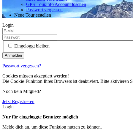
GPS-Tour.info Account löschen
Passwort vergessen
Neue Tour erstellen
Login
Eingeloggt bleiben
Passwort vergessen?
Cookies müssen akzeptiert werden!
Die Cookie-Funktion Ihres Browsers ist deaktiviert. Bitte aktivieren S
Noch kein Mitglied?
Jetzt Registrieren
Login
Nur für eingeloggte Benutzer möglich
Melde dich an, um diese Funktion nutzen zu können.