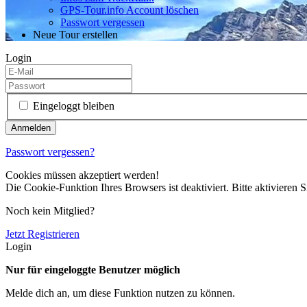
GPS-Tour.info Account löschen
Passwort vergessen
Neue Tour erstellen
Login
Eingeloggt bleiben
Passwort vergessen?
Cookies müssen akzeptiert werden!
Die Cookie-Funktion Ihres Browsers ist deaktiviert. Bitte aktivieren S
Noch kein Mitglied?
Jetzt Registrieren
Login
Nur für eingeloggte Benutzer möglich
Melde dich an, um diese Funktion nutzen zu können.