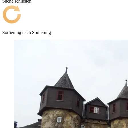
Suche schließen
Sortierung nach
Sortierung