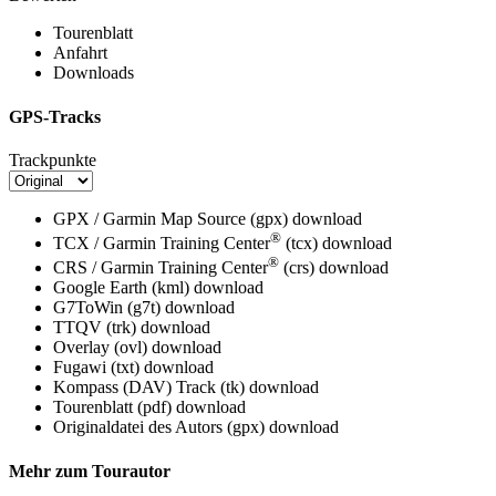
Tourenblatt
Anfahrt
Downloads
GPS-Tracks
Trackpunkte
GPX / Garmin Map Source (gpx)
download
®
TCX / Garmin Training Center
(tcx)
download
®
CRS / Garmin Training Center
(crs)
download
Google Earth (kml)
download
G7ToWin (g7t)
download
TTQV (trk)
download
Overlay (ovl)
download
Fugawi (txt)
download
Kompass (DAV) Track (tk)
download
Tourenblatt (pdf)
download
Originaldatei des Autors (gpx)
download
Mehr zum Tourautor