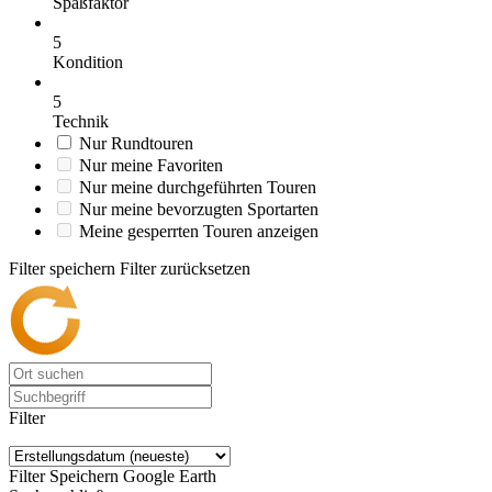
Spaßfaktor
5
Kondition
5
Technik
Nur Rundtouren
Nur meine Favoriten
Nur meine durchgeführten Touren
Nur meine bevorzugten Sportarten
Meine gesperrten Touren anzeigen
Filter speichern
Filter zurücksetzen
Filter
Filter Speichern
Google Earth