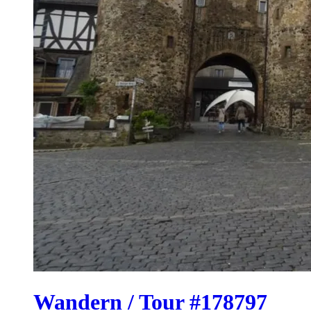
Wandern / Tour #178797