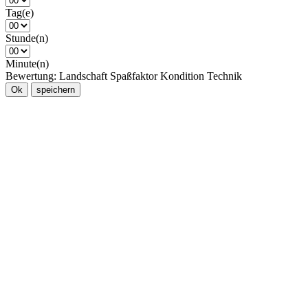
Tag(e)
Stunde(n)
Minute(n)
Bewertung:
Landschaft
Spaßfaktor
Kondition
Technik
Ok
speichern