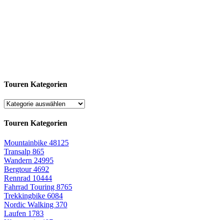
Touren Kategorien
Touren Kategorien
Mountainbike
48125
Transalp
865
Wandern
24995
Bergtour
4692
Rennrad
10444
Fahrrad Touring
8765
Trekkingbike
6084
Nordic Walking
370
Laufen
1783