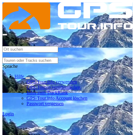
Ort auswählen
Sprache
Hilfe
GPS-Tour.info verwenden
GPS-Touren veröffentlichen
Infos zum TrackRank
GPS-Tour.info Account löschen
Passwort vergessen
Login