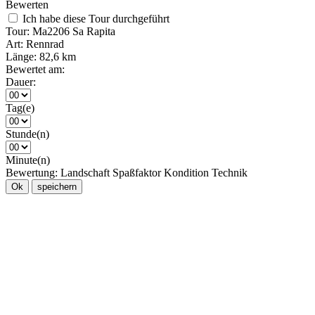
Bewerten
Ich habe diese Tour durchgeführt
Tour:
Ma2206 Sa Rapita
Art:
Rennrad
Länge:
82,6 km
Bewertet am:
Dauer:
Tag(e)
Stunde(n)
Minute(n)
Bewertung:
Landschaft
Spaßfaktor
Kondition
Technik
Ok
speichern