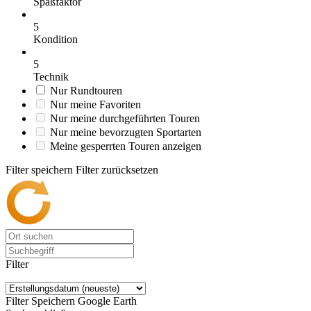
Spaßfaktor
5
Kondition
5
Technik
Nur Rundtouren
Nur meine Favoriten
Nur meine durchgeführten Touren
Nur meine bevorzugten Sportarten
Meine gesperrten Touren anzeigen
Filter speichern
Filter zurücksetzen
Filter
Filter Speichern
Google Earth