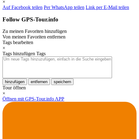
×
Auf Facebook teilen
Per WhatsApp teilen
Link per E-Mail teilen
Follow GPS-Tour.info
Zu meinen Favoriten hinzufügen
Von meinen Favoriten entfernen
Tags bearbeiten
×
Tags hinzufügen
Tags
hinzufügen
entfernen
speichern
Tour öffnen
×
Öffnen mit GPS-Tour.info APP