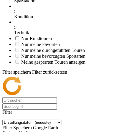
Spaßfaktor
5
Kondition
5
Technik
Nur Rundtouren
Nur meine Favoriten
Nur meine durchgeführten Touren
Nur meine bevorzugten Sportarten
Meine gesperrten Touren anzeigen
Filter speichern
Filter zurücksetzen
Filter
Filter Speichern
Google Earth