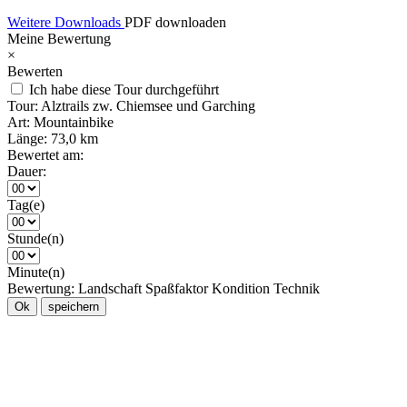
Weitere Downloads
PDF downloaden
Meine Bewertung
×
Bewerten
Ich habe diese Tour durchgeführt
Tour:
Alztrails zw. Chiemsee und Garching
Art:
Mountainbike
Länge:
73,0 km
Bewertet am:
Dauer:
Tag(e)
Stunde(n)
Minute(n)
Bewertung:
Landschaft
Spaßfaktor
Kondition
Technik
Ok
speichern