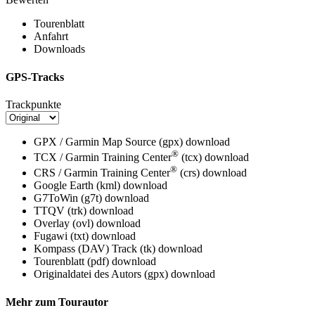
Tourenblatt
Anfahrt
Downloads
GPS-Tracks
Trackpunkte
GPX / Garmin Map Source (gpx)
download
®
TCX / Garmin Training Center
(tcx)
download
®
CRS / Garmin Training Center
(crs)
download
Google Earth (kml)
download
G7ToWin (g7t)
download
TTQV (trk)
download
Overlay (ovl)
download
Fugawi (txt)
download
Kompass (DAV) Track (tk)
download
Tourenblatt (pdf)
download
Originaldatei des Autors (gpx)
download
Mehr zum Tourautor