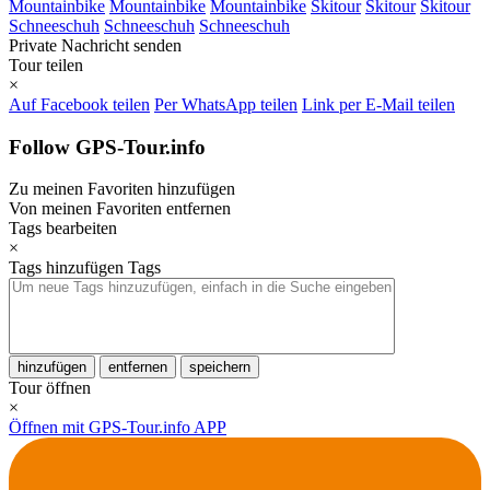
Mountainbike
Mountainbike
Mountainbike
Skitour
Skitour
Skitour
Schneeschuh
Schneeschuh
Schneeschuh
Private Nachricht senden
Tour teilen
×
Auf Facebook teilen
Per WhatsApp teilen
Link per E-Mail teilen
Follow GPS-Tour.info
Zu meinen Favoriten hinzufügen
Von meinen Favoriten entfernen
Tags bearbeiten
×
Tags hinzufügen
Tags
hinzufügen
entfernen
speichern
Tour öffnen
×
Öffnen mit GPS-Tour.info APP