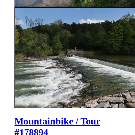
Mountainbike / Tour
#178894