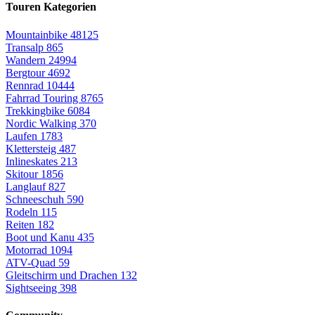
Touren Kategorien
Mountainbike
48125
Transalp
865
Wandern
24994
Bergtour
4692
Rennrad
10444
Fahrrad Touring
8765
Trekkingbike
6084
Nordic Walking
370
Laufen
1783
Klettersteig
487
Inlineskates
213
Skitour
1856
Langlauf
827
Schneeschuh
590
Rodeln
115
Reiten
182
Boot und Kanu
435
Motorrad
1094
ATV-Quad
59
Gleitschirm und Drachen
132
Sightseeing
398