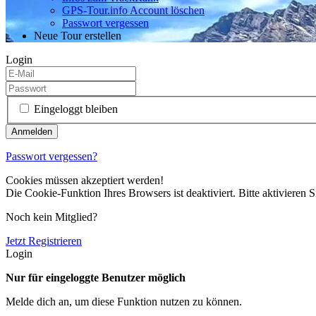
GPS-Tour.info Account löschen
Passwort vergessen
Neue Tour erstellen
Login
Eingeloggt bleiben
Passwort vergessen?
Cookies müssen akzeptiert werden!
Die Cookie-Funktion Ihres Browsers ist deaktiviert. Bitte aktivieren S
Noch kein Mitglied?
Jetzt Registrieren
Login
Nur für eingeloggte Benutzer möglich
Melde dich an, um diese Funktion nutzen zu können.