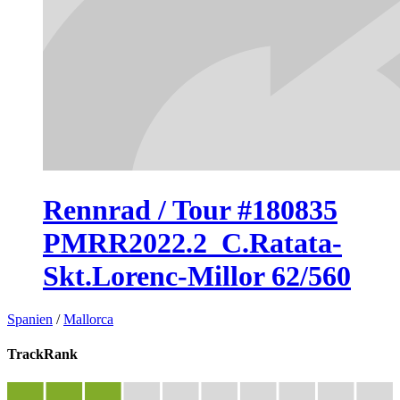
Rennrad / Tour #180835
PMRR2022.2_C.Ratata-
Skt.Lorenc-Millor 62/560
Spanien
/
Mallorca
TrackRank