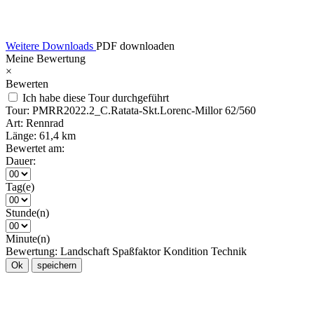
Weitere Downloads
PDF downloaden
Meine Bewertung
×
Bewerten
Ich habe diese Tour durchgeführt
Tour:
PMRR2022.2_C.Ratata-Skt.Lorenc-Millor 62/560
Art:
Rennrad
Länge:
61,4 km
Bewertet am:
Dauer:
Tag(e)
Stunde(n)
Minute(n)
Bewertung:
Landschaft
Spaßfaktor
Kondition
Technik
Ok
speichern