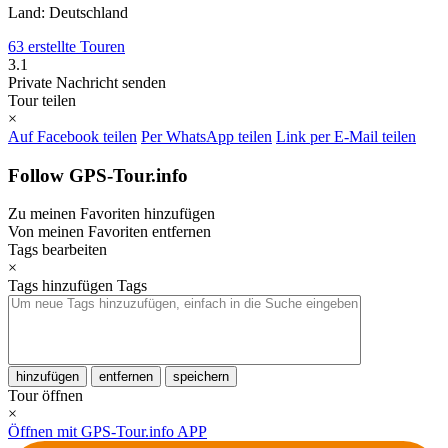
Land: Deutschland
63 erstellte Touren
3.1
Private Nachricht senden
Tour teilen
×
Auf Facebook teilen
Per WhatsApp teilen
Link per E-Mail teilen
Follow GPS-Tour.info
Zu meinen Favoriten hinzufügen
Von meinen Favoriten entfernen
Tags bearbeiten
×
Tags hinzufügen
Tags
hinzufügen
entfernen
speichern
Tour öffnen
×
Öffnen mit GPS-Tour.info APP