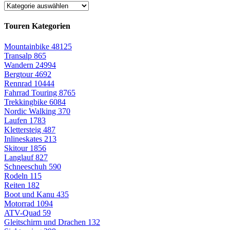
Touren Kategorien
Mountainbike
48125
Transalp
865
Wandern
24994
Bergtour
4692
Rennrad
10444
Fahrrad Touring
8765
Trekkingbike
6084
Nordic Walking
370
Laufen
1783
Klettersteig
487
Inlineskates
213
Skitour
1856
Langlauf
827
Schneeschuh
590
Rodeln
115
Reiten
182
Boot und Kanu
435
Motorrad
1094
ATV-Quad
59
Gleitschirm und Drachen
132