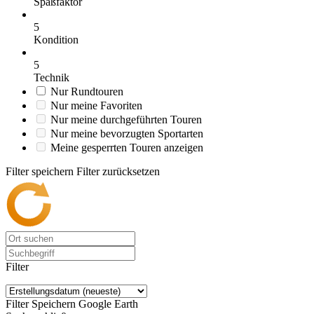
Spaßfaktor
5
Kondition
5
Technik
Nur Rundtouren
Nur meine Favoriten
Nur meine durchgeführten Touren
Nur meine bevorzugten Sportarten
Meine gesperrten Touren anzeigen
Filter speichern
Filter zurücksetzen
Filter
Filter Speichern
Google Earth