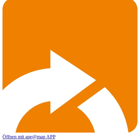
Öffnen mit ape@map APP