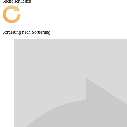
Suche schließen
Sortierung nach
Sortierung