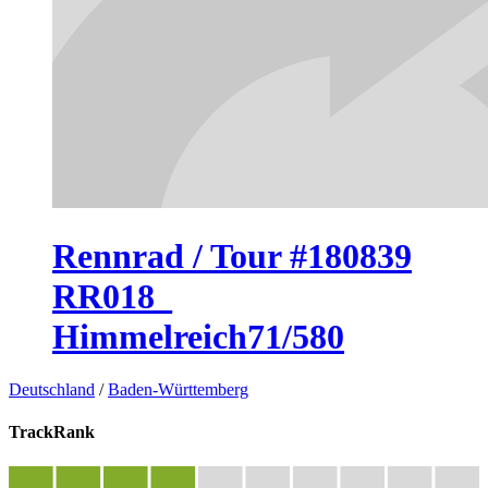
Rennrad / Tour #180839
RR018_
Himmelreich71/580
Deutschland
/
Baden-Württemberg
TrackRank