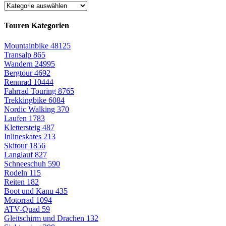
Touren Kategorien
Mountainbike
48125
Transalp
865
Wandern
24995
Bergtour
4692
Rennrad
10444
Fahrrad Touring
8765
Trekkingbike
6084
Nordic Walking
370
Laufen
1783
Klettersteig
487
Inlineskates
213
Skitour
1856
Langlauf
827
Schneeschuh
590
Rodeln
115
Reiten
182
Boot und Kanu
435
Motorrad
1094
ATV-Quad
59
Gleitschirm und Drachen
132