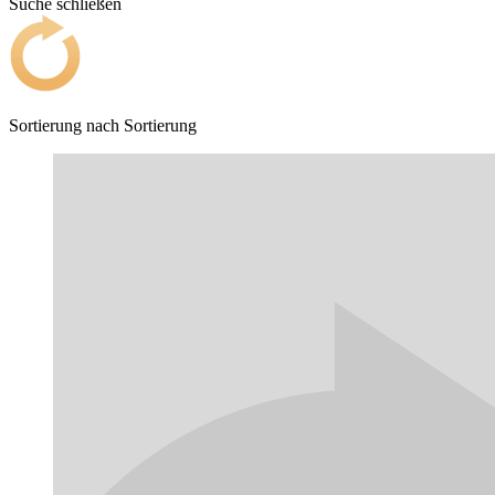
Suche schließen
Sortierung nach
Sortierung