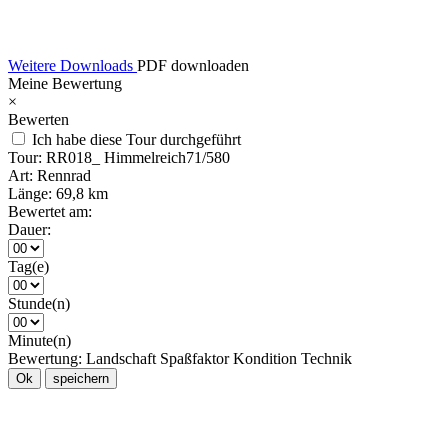
Weitere Downloads
PDF downloaden
Meine Bewertung
×
Bewerten
Ich habe diese Tour durchgeführt
Tour:
RR018_ Himmelreich71/580
Art:
Rennrad
Länge:
69,8 km
Bewertet am:
Dauer:
Tag(e)
Stunde(n)
Minute(n)
Bewertung:
Landschaft
Spaßfaktor
Kondition
Technik
Ok
speichern