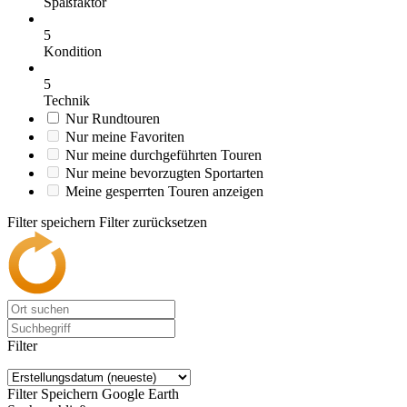
Spaßfaktor
5
Kondition
5
Technik
Nur Rundtouren
Nur meine Favoriten
Nur meine durchgeführten Touren
Nur meine bevorzugten Sportarten
Meine gesperrten Touren anzeigen
Filter speichern
Filter zurücksetzen
Filter
Filter Speichern
Google Earth