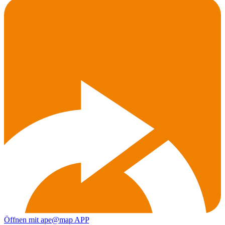
Öffnen mit ape@map APP