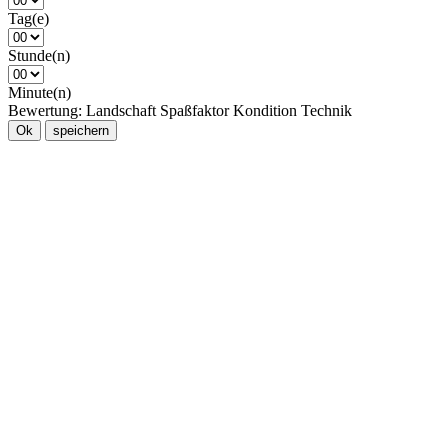
Tag(e)
Stunde(n)
Minute(n)
Bewertung:
Landschaft
Spaßfaktor
Kondition
Technik
Ok
speichern