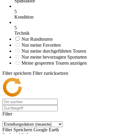
Spaßfaktor
5
Kondition
5
Technik
Nur Rundtouren
Nur meine Favoriten
Nur meine durchgeführten Touren
Nur meine bevorzugten Sportarten
Meine gesperrten Touren anzeigen
Filter speichern
Filter zurücksetzen
Filter
Filter Speichern
Google Earth