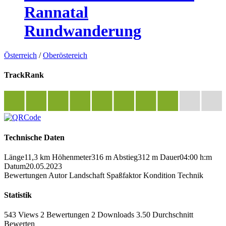
Rannatal
Rundwanderung
Österreich
/
Oberöstereich
TrackRank
Technische Daten
Länge
11,3 km
Höhenmeter
316 m
Abstieg
312 m
Dauer
04:00 h:m
Datum
20.05.2023
Bewertungen
Autor
Landschaft
Spaßfaktor
Kondition
Technik
Statistik
543 Views
2
Bewertungen
2 Downloads
3.50
Durchschnitt
Bewerten