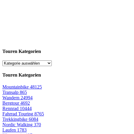
Touren Kategorien
Touren Kategorien
Mountainbike
48125
Transalp
865
Wandern
24994
Bergtour
4692
Rennrad
10444
Fahrrad Touring
8765
Trekkingbike
6084
Nordic Walking
370
Laufen
1783