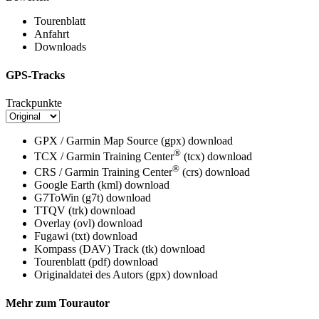
Tourenblatt
Anfahrt
Downloads
GPS-Tracks
Trackpunkte
GPX / Garmin Map Source (gpx)
download
®
TCX / Garmin Training Center
(tcx)
download
®
CRS / Garmin Training Center
(crs)
download
Google Earth (kml)
download
G7ToWin (g7t)
download
TTQV (trk)
download
Overlay (ovl)
download
Fugawi (txt)
download
Kompass (DAV) Track (tk)
download
Tourenblatt (pdf)
download
Originaldatei des Autors (gpx)
download
Mehr zum Tourautor