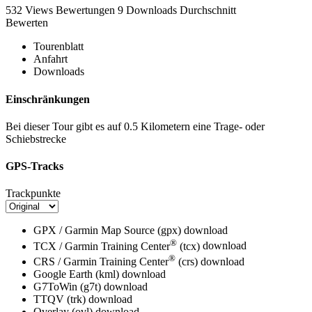
532 Views
Bewertungen
9 Downloads
Durchschnitt
Bewerten
Tourenblatt
Anfahrt
Downloads
Einschränkungen
Bei dieser Tour gibt es auf 0.5 Kilometern eine Trage- oder
Schiebstrecke
GPS-Tracks
Trackpunkte
GPX / Garmin Map Source (gpx)
download
®
TCX / Garmin Training Center
(tcx)
download
®
CRS / Garmin Training Center
(crs)
download
Google Earth (kml)
download
G7ToWin (g7t)
download
TTQV (trk)
download
Overlay (ovl)
download