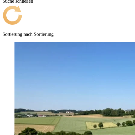
Suche schließen
Sortierung nach
Sortierung