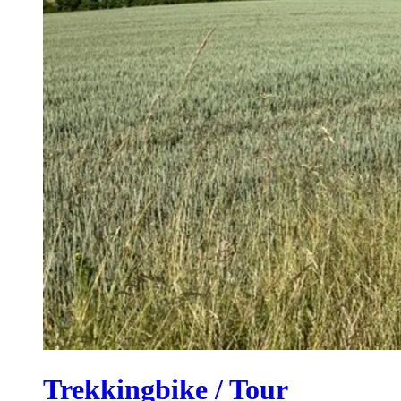
Trekkingbike / Tour