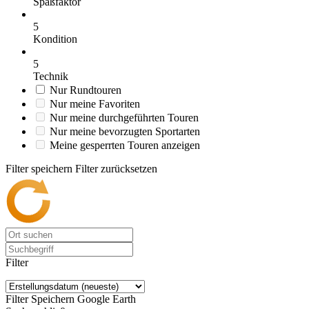
Spaßfaktor
5
Kondition
5
Technik
Nur Rundtouren
Nur meine Favoriten
Nur meine durchgeführten Touren
Nur meine bevorzugten Sportarten
Meine gesperrten Touren anzeigen
Filter speichern
Filter zurücksetzen
Filter
Filter Speichern
Google Earth