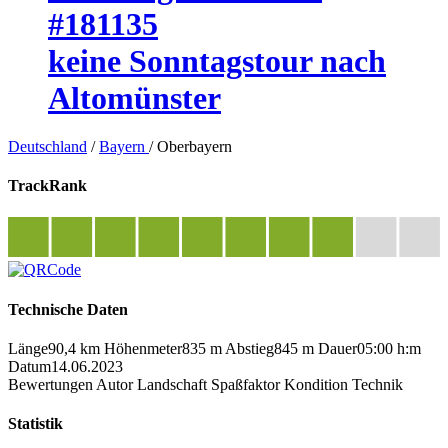
#181135
keine Sonntagstour nach
Altomünster
Deutschland
/
Bayern
/
Oberbayern
TrackRank
Technische Daten
Länge
90,4 km
Höhenmeter
835 m
Abstieg
845 m
Dauer
05:00 h:m
Datum
14.06.2023
Bewertungen
Autor
Landschaft
Spaßfaktor
Kondition
Technik
Statistik