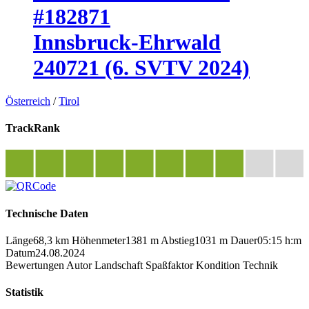
#182871
Innsbruck-Ehrwald
240721 (6. SVTV 2024)
Österreich
/
Tirol
TrackRank
Technische Daten
Länge
68,3 km
Höhenmeter
1381 m
Abstieg
1031 m
Dauer
05:15 h:m
Datum
24.08.2024
Bewertungen
Autor
Landschaft
Spaßfaktor
Kondition
Technik
Statistik