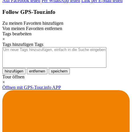
Auf Facebook teilen
Per WhatsApp teilen
Link per E-Mail teilen
Follow GPS-Tour.info
Zu meinen Favoriten hinzufügen
Von meinen Favoriten entfernen
Tags bearbeiten
×
Tags hinzufügen
Tags
hinzufügen
entfernen
speichern
Tour öffnen
×
Öffnen mit GPS-Tour.info APP