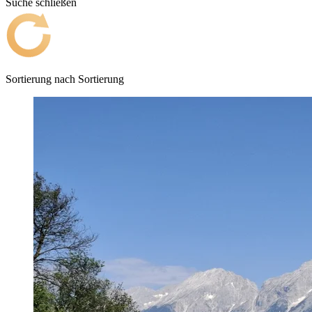
Suche schließen
Sortierung nach
Sortierung