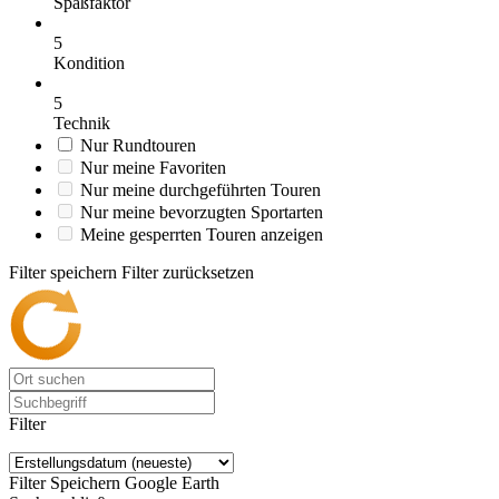
Spaßfaktor
5
Kondition
5
Technik
Nur Rundtouren
Nur meine Favoriten
Nur meine durchgeführten Touren
Nur meine bevorzugten Sportarten
Meine gesperrten Touren anzeigen
Filter speichern
Filter zurücksetzen
Filter
Filter Speichern
Google Earth