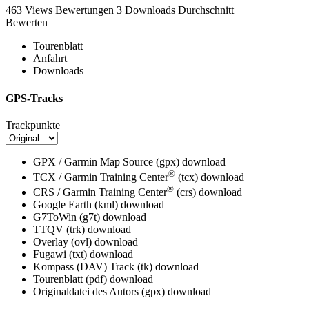
463 Views
Bewertungen
3 Downloads
Durchschnitt
Bewerten
Tourenblatt
Anfahrt
Downloads
GPS-Tracks
Trackpunkte
GPX / Garmin Map Source (gpx)
download
®
TCX / Garmin Training Center
(tcx)
download
®
CRS / Garmin Training Center
(crs)
download
Google Earth (kml)
download
G7ToWin (g7t)
download
TTQV (trk)
download
Overlay (ovl)
download
Fugawi (txt)
download
Kompass (DAV) Track (tk)
download
Tourenblatt (pdf)
download
Originaldatei des Autors (gpx)
download