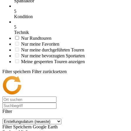
Spaßfaktor
5
Kondition
5
Technik
Nur Rundtouren
Nur meine Favoriten
Nur meine durchgeführten Touren
Nur meine bevorzugten Sportarten
Meine gesperrten Touren anzeigen
Filter speichern
Filter zurücksetzen
Filter
Filter Speichern
Google Earth