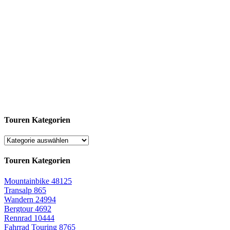
Touren Kategorien
Touren Kategorien
Mountainbike
48125
Transalp
865
Wandern
24994
Bergtour
4692
Rennrad
10444
Fahrrad Touring
8765