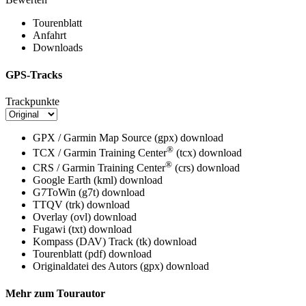
Tourenblatt
Anfahrt
Downloads
GPS-Tracks
Trackpunkte
GPX / Garmin Map Source (gpx)
download
®
TCX / Garmin Training Center
(tcx)
download
®
CRS / Garmin Training Center
(crs)
download
Google Earth (kml)
download
G7ToWin (g7t)
download
TTQV (trk)
download
Overlay (ovl)
download
Fugawi (txt)
download
Kompass (DAV) Track (tk)
download
Tourenblatt (pdf)
download
Originaldatei des Autors (gpx)
download
Mehr zum Tourautor