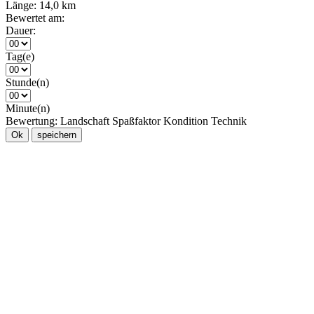
Länge:
14,0 km
Bewertet am:
Dauer:
Tag(e)
Stunde(n)
Minute(n)
Bewertung:
Landschaft
Spaßfaktor
Kondition
Technik
Ok
speichern