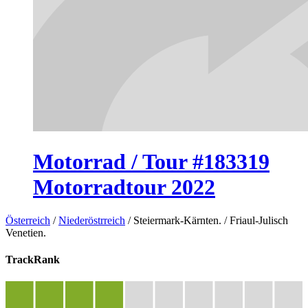
Motorrad / Tour #183319
Motorradtour 2022
Österreich
/
Niederöstrreich
/
Steiermark-Kärnten.
/
Friaul-Julisch
Venetien.
TrackRank