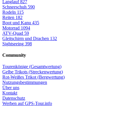
Langlauf
827
Schneeschuh
590
Rodeln
115
Reiten
182
Boot und Kanu
435
Motorrad
1094
ATV-Quad
59
Gleitschirm und Drachen
132
Sightseeing
398
Community
Tourenkönige (Gesamtwertung)
Gelbe Trikots (Streckenwertung)
Rot-Weißes Trikot (Bergwertung)
Nutzungsbestimmungen
Über uns
Kontakt
Datenschutz
Werben auf GPS-Tour.info