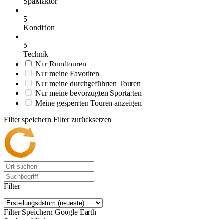
Spaßfaktor
5
Kondition
5
Technik
Nur Rundtouren
Nur meine Favoriten
Nur meine durchgeführten Touren
Nur meine bevorzugten Sportarten
Meine gesperrten Touren anzeigen
Filter speichern
Filter zurücksetzen
Filter
Filter Speichern
Google Earth