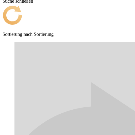
Suche schließen
Sortierung nach
Sortierung