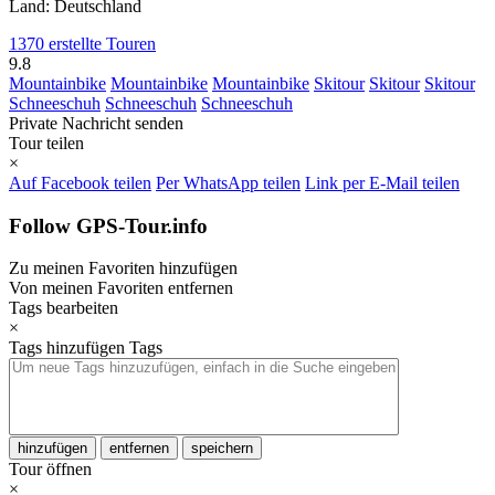
Land: Deutschland
1370 erstellte Touren
9.8
Mountainbike
Mountainbike
Mountainbike
Skitour
Skitour
Skitour
Schneeschuh
Schneeschuh
Schneeschuh
Private Nachricht senden
Tour teilen
×
Auf Facebook teilen
Per WhatsApp teilen
Link per E-Mail teilen
Follow GPS-Tour.info
Zu meinen Favoriten hinzufügen
Von meinen Favoriten entfernen
Tags bearbeiten
×
Tags hinzufügen
Tags
hinzufügen
entfernen
speichern
Tour öffnen
×