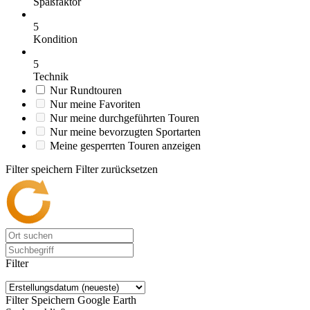
Spaßfaktor
5
Kondition
5
Technik
Nur Rundtouren
Nur meine Favoriten
Nur meine durchgeführten Touren
Nur meine bevorzugten Sportarten
Meine gesperrten Touren anzeigen
Filter speichern
Filter zurücksetzen
Filter
Filter Speichern
Google Earth