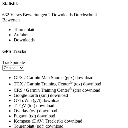
Statistik
632 Views
Bewertungen
2 Downloads
Durchschnitt
Bewerten
Tourenblatt
Anfahrt
Downloads
GPS-Tracks
Trackpunkte
GPX / Garmin Map Source (gpx)
download
®
TCX / Garmin Training Center
(tcx)
download
®
CRS / Garmin Training Center
(crs)
download
Google Earth (kml)
download
G7ToWin (g7t)
download
TTQV (trk)
download
Overlay (ovl)
download
Fugawi (txt)
download
Kompass (DAV) Track (tk)
download
Tourenblatt (pdf)
download