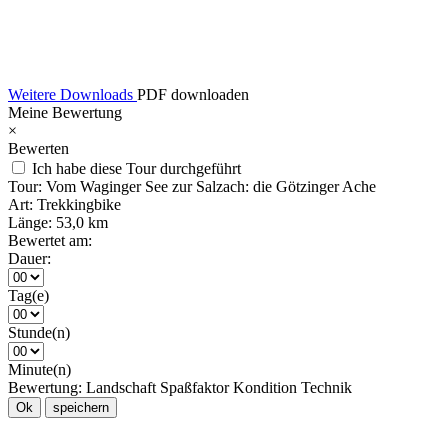
Weitere Downloads
PDF downloaden
Meine Bewertung
×
Bewerten
Ich habe diese Tour durchgeführt
Tour:
Vom Waginger See zur Salzach: die Götzinger Ache
Art:
Trekkingbike
Länge:
53,0 km
Bewertet am:
Dauer:
Tag(e)
Stunde(n)
Minute(n)
Bewertung:
Landschaft
Spaßfaktor
Kondition
Technik
Ok
speichern