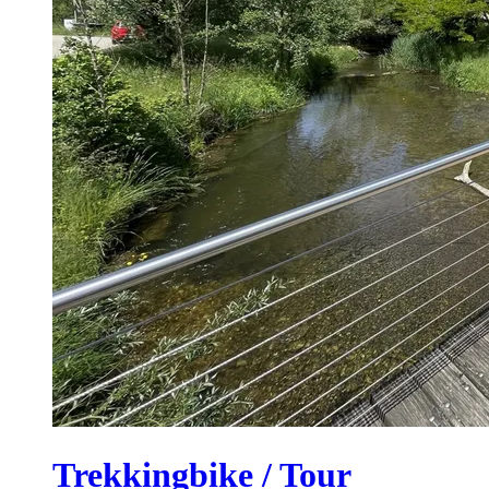
Trekkingbike / Tour