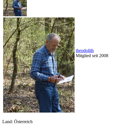
theodolith
Mitglied seit 2008
Land: Österreich