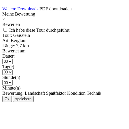
Weitere Downloads
PDF downloaden
Meine Bewertung
×
Bewerten
Ich habe diese Tour durchgeführt
Tour:
Gaisstein
Art:
Bergtour
Länge:
7,7 km
Bewertet am:
Dauer:
Tag(e)
Stunde(n)
Minute(n)
Bewertung:
Landschaft
Spaßfaktor
Kondition
Technik
Ok
speichern