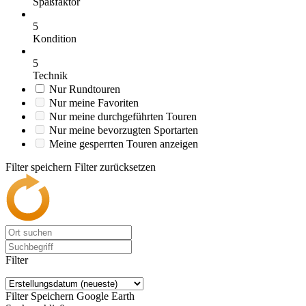
Spaßfaktor
5
Kondition
5
Technik
Nur Rundtouren
Nur meine Favoriten
Nur meine durchgeführten Touren
Nur meine bevorzugten Sportarten
Meine gesperrten Touren anzeigen
Filter speichern
Filter zurücksetzen
Filter
Filter Speichern
Google Earth