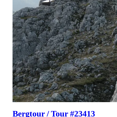
Bergtour / Tour #23413