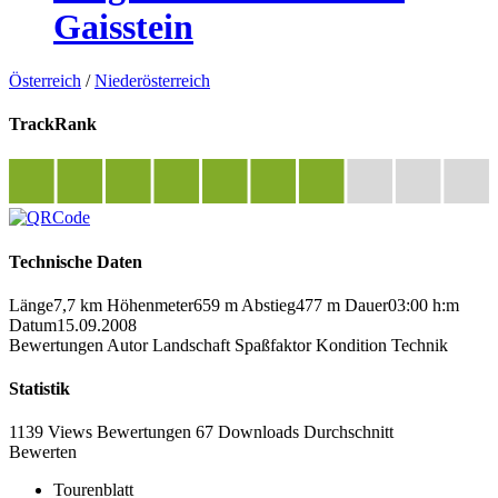
Gaisstein
Österreich
/
Niederösterreich
TrackRank
Technische Daten
Länge
7,7 km
Höhenmeter
659 m
Abstieg
477 m
Dauer
03:00 h:m
Datum
15.09.2008
Bewertungen
Autor
Landschaft
Spaßfaktor
Kondition
Technik
Statistik
1139 Views
Bewertungen
67 Downloads
Durchschnitt
Bewerten
Tourenblatt