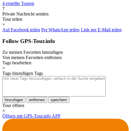
4 erstellte Touren
7
Private Nachricht senden
Tour teilen
×
Auf Facebook teilen
Per WhatsApp teilen
Link per E-Mail teilen
Follow GPS-Tour.info
Zu meinen Favoriten hinzufügen
Von meinen Favoriten entfernen
Tags bearbeiten
×
Tags hinzufügen
Tags
hinzufügen
entfernen
speichern
Tour öffnen
×
Öffnen mit GPS-Tour.info APP