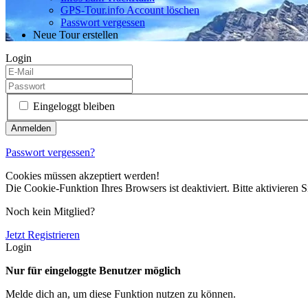
GPS-Tour.info Account löschen
Passwort vergessen
Neue Tour erstellen
Login
Eingeloggt bleiben
Passwort vergessen?
Cookies müssen akzeptiert werden!
Die Cookie-Funktion Ihres Browsers ist deaktiviert. Bitte aktivieren S
Noch kein Mitglied?
Jetzt Registrieren
Login
Nur für eingeloggte Benutzer möglich
Melde dich an, um diese Funktion nutzen zu können.