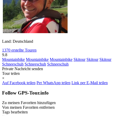
Land: Deutschland
1370 erstellte Touren
9.8
Mountainbike
Mountainbike
Mountainbike
Skitour
Skitour
Skitour
Schneeschuh
Schneeschuh
Schneeschuh
Private Nachricht senden
Tour teilen
×
Auf Facebook teilen
Per WhatsApp teilen
Link per E-Mail teilen
Follow GPS-Tour.info
Zu meinen Favoriten hinzufügen
Von meinen Favoriten entfernen
Tags bearbeiten