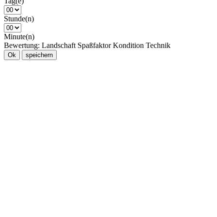
Tag(e)
Stunde(n)
Minute(n)
Bewertung:
Landschaft
Spaßfaktor
Kondition
Technik
Ok
speichern