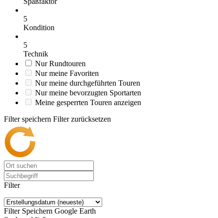
Spaßfaktor
5
Kondition
5
Technik
Nur Rundtouren
Nur meine Favoriten
Nur meine durchgeführten Touren
Nur meine bevorzugten Sportarten
Meine gesperrten Touren anzeigen
Filter speichern
Filter zurücksetzen
Filter
Filter Speichern
Google Earth