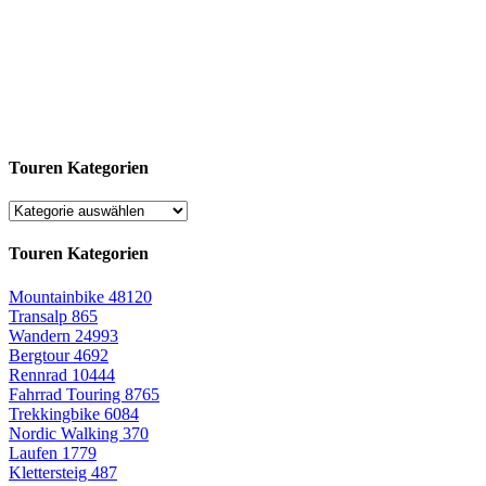
Touren Kategorien
Touren Kategorien
Mountainbike
48120
Transalp
865
Wandern
24993
Bergtour
4692
Rennrad
10444
Fahrrad Touring
8765
Trekkingbike
6084
Nordic Walking
370
Laufen
1779
Klettersteig
487