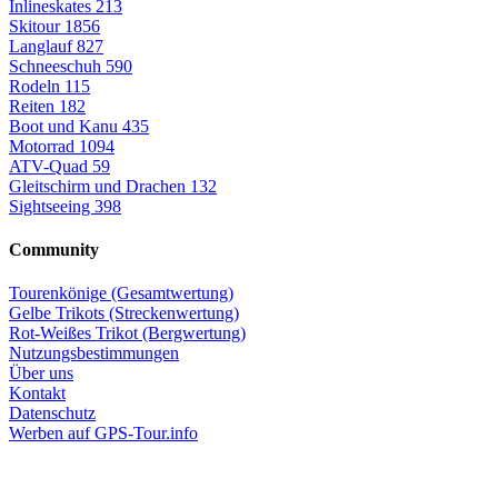
Inlineskates
213
Skitour
1856
Langlauf
827
Schneeschuh
590
Rodeln
115
Reiten
182
Boot und Kanu
435
Motorrad
1094
ATV-Quad
59
Gleitschirm und Drachen
132
Sightseeing
398
Community
Tourenkönige (Gesamtwertung)
Gelbe Trikots (Streckenwertung)
Rot-Weißes Trikot (Bergwertung)
Nutzungsbestimmungen
Über uns
Kontakt
Datenschutz
Werben auf GPS-Tour.info