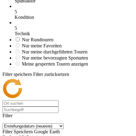
Spaßfaktor
5
Kondition
5
Technik
Nur Rundtouren
Nur meine Favoriten
Nur meine durchgeführten Touren
Nur meine bevorzugten Sportarten
Meine gesperrten Touren anzeigen
Filter speichern
Filter zurücksetzen
Filter
Filter Speichern
Google Earth