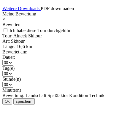
Weitere Downloads
PDF downloaden
Meine Bewertung
×
Bewerten
Ich habe diese Tour durchgeführt
Tour:
Aineck Skitour
Art:
Skitour
Länge:
16,6 km
Bewertet am:
Dauer:
Tag(e)
Stunde(n)
Minute(n)
Bewertung:
Landschaft
Spaßfaktor
Kondition
Technik
Ok
speichern