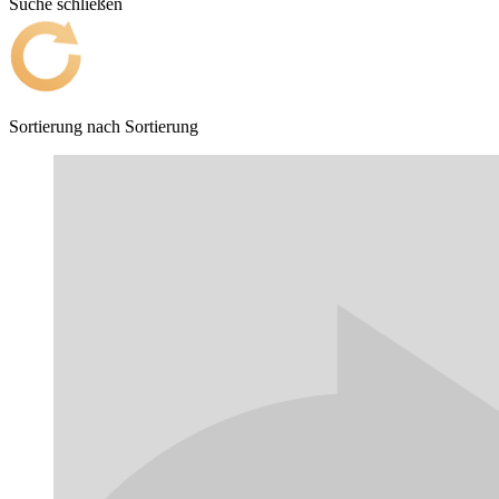
Suche schließen
Sortierung nach
Sortierung