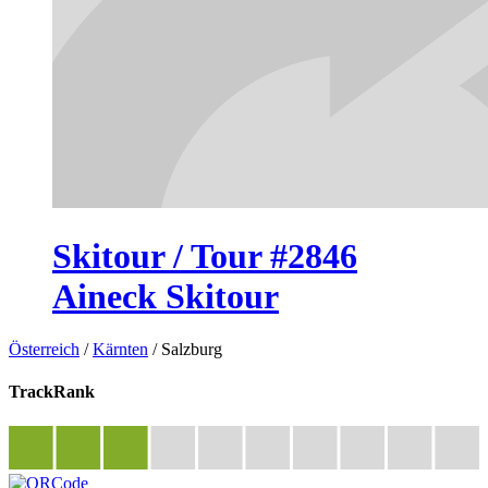
Skitour / Tour #2846
Aineck Skitour
Österreich
/
Kärnten
/
Salzburg
TrackRank