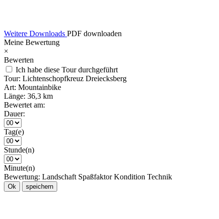
Weitere Downloads
PDF downloaden
Meine Bewertung
×
Bewerten
Ich habe diese Tour durchgeführt
Tour:
Lichtenschopfkreuz Dreiecksberg
Art:
Mountainbike
Länge:
36,3 km
Bewertet am:
Dauer:
Tag(e)
Stunde(n)
Minute(n)
Bewertung:
Landschaft
Spaßfaktor
Kondition
Technik
Ok
speichern