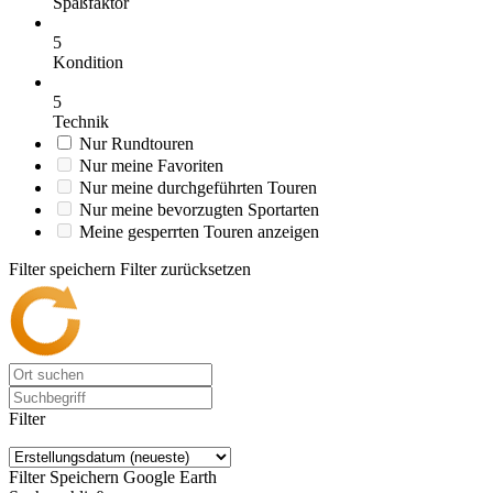
Spaßfaktor
5
Kondition
5
Technik
Nur Rundtouren
Nur meine Favoriten
Nur meine durchgeführten Touren
Nur meine bevorzugten Sportarten
Meine gesperrten Touren anzeigen
Filter speichern
Filter zurücksetzen
Filter
Filter Speichern
Google Earth