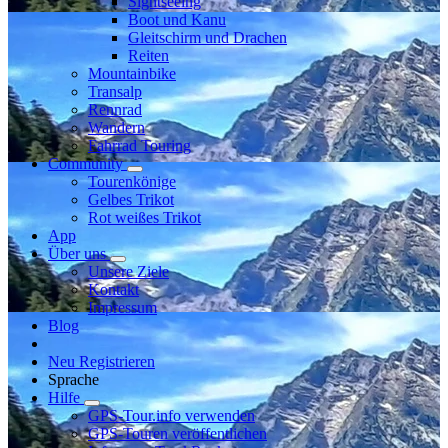
Sightseeing
Boot und Kanu
Gleitschirm und Drachen
Reiten
Mountainbike
Transalp
Rennrad
Wandern
Fahrrad Touring
Community
Tourenkönige
Gelbes Trikot
Rot weißes Trikot
App
Über uns
Unsere Ziele
Kontakt
Impressum
Blog
Neu Registrieren
Sprache
Hilfe
GPS-Tour.info verwenden
GPS-Touren veröffentlichen