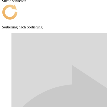
Suche schließen
Sortierung nach
Sortierung