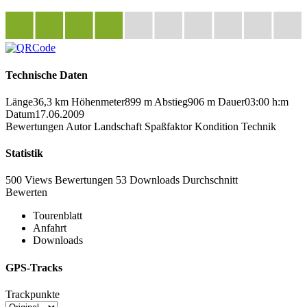
Technische Daten
Länge
36,3 km
Höhenmeter
899 m
Abstieg
906 m
Dauer
03:00 h:m
Datum
17.06.2009
Bewertungen
Autor
Landschaft
Spaßfaktor
Kondition
Technik
Statistik
500 Views
Bewertungen
53 Downloads
Durchschnitt
Bewerten
Tourenblatt
Anfahrt
Downloads
GPS-Tracks
Trackpunkte