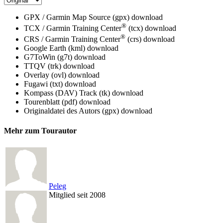
GPX / Garmin Map Source (gpx)
download
®
TCX / Garmin Training Center
(tcx)
download
®
CRS / Garmin Training Center
(crs)
download
Google Earth (kml)
download
G7ToWin (g7t)
download
TTQV (trk)
download
Overlay (ovl)
download
Fugawi (txt)
download
Kompass (DAV) Track (tk)
download
Tourenblatt (pdf)
download
Originaldatei des Autors (gpx)
download
Mehr zum Tourautor
Peleg
Mitglied seit 2008