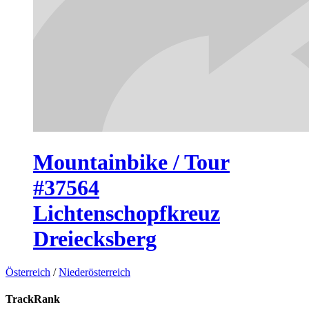
Mountainbike / Tour
#37564
Lichtenschopfkreuz
Dreiecksberg
Österreich
/
Niederösterreich
TrackRank