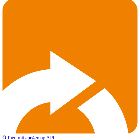
Öffnen mit ape@map APP