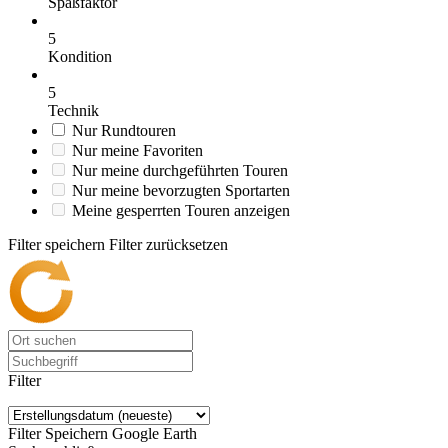
Spaßfaktor
5
Kondition
5
Technik
Nur Rundtouren
Nur meine Favoriten
Nur meine durchgeführten Touren
Nur meine bevorzugten Sportarten
Meine gesperrten Touren anzeigen
Filter speichern
Filter zurücksetzen
Filter
Filter Speichern
Google Earth