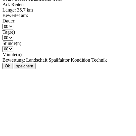
Art:
Reiten
Länge:
35,7 km
Bewertet am:
Dauer:
Tag(e)
Stunde(n)
Minute(n)
Bewertung:
Landschaft
Spaßfaktor
Kondition
Technik
Ok
speichern