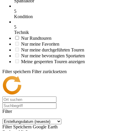
Spaßfaktor
5
Kondition
5
Technik
Nur Rundtouren
Nur meine Favoriten
Nur meine durchgeführten Touren
Nur meine bevorzugten Sportarten
Meine gesperrten Touren anzeigen
Filter speichern
Filter zurücksetzen
Filter
Filter Speichern
Google Earth