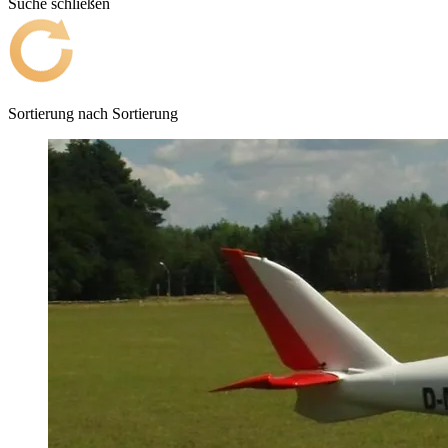
Suche schließen
Sortierung nach
Sortierung