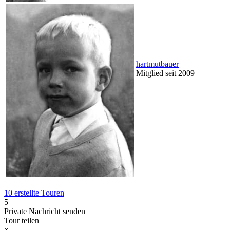
hartmutbauer
Mitglied seit 2009
10 erstellte Touren
5
Private Nachricht senden
Tour teilen
×