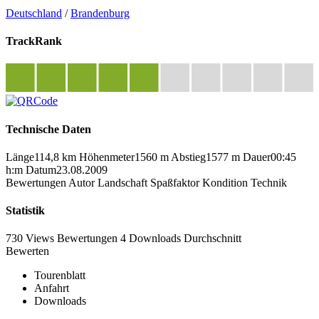
Deutschland
/
Brandenburg
TrackRank
Technische Daten
Länge
114,8 km
Höhenmeter
1560 m
Abstieg
1577 m
Dauer
00:45
h:m
Datum
23.08.2009
Bewertungen
Autor
Landschaft
Spaßfaktor
Kondition
Technik
Statistik
730 Views
Bewertungen
4 Downloads
Durchschnitt
Bewerten
Tourenblatt
Anfahrt
Downloads