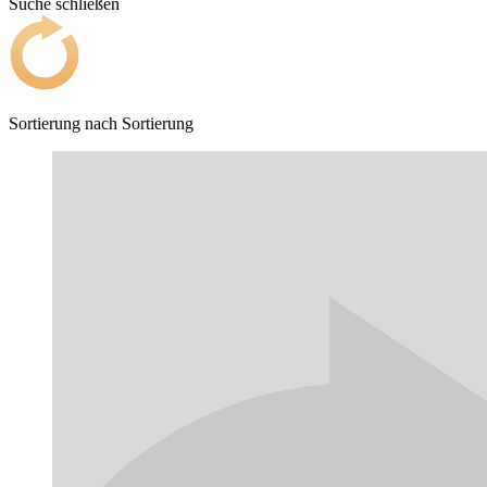
Suche schließen
Sortierung nach
Sortierung