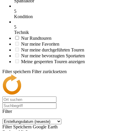
Spaßfaktor
5
Kondition
5
Technik
Nur Rundtouren
Nur meine Favoriten
Nur meine durchgeführten Touren
Nur meine bevorzugten Sportarten
Meine gesperrten Touren anzeigen
Filter speichern
Filter zurücksetzen
Filter
Filter Speichern
Google Earth