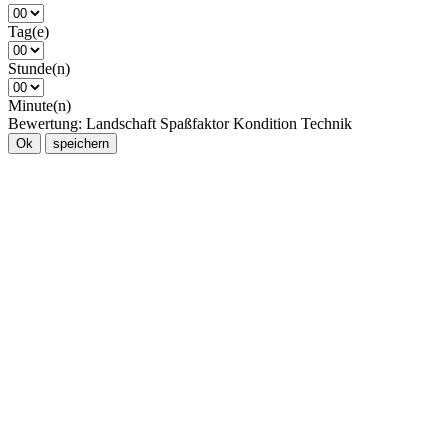
Tag(e)
Stunde(n)
Minute(n)
Bewertung:
Landschaft
Spaßfaktor
Kondition
Technik
Ok
speichern