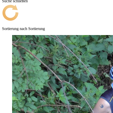
Suche schließen
Sortierung nach
Sortierung