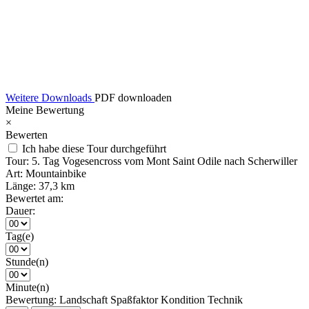
Weitere Downloads
PDF downloaden
Meine Bewertung
×
Bewerten
Ich habe diese Tour durchgeführt
Tour:
5. Tag Vogesencross vom Mont Saint Odile nach Scherwiller
Art:
Mountainbike
Länge:
37,3 km
Bewertet am:
Dauer:
Tag(e)
Stunde(n)
Minute(n)
Bewertung:
Landschaft
Spaßfaktor
Kondition
Technik