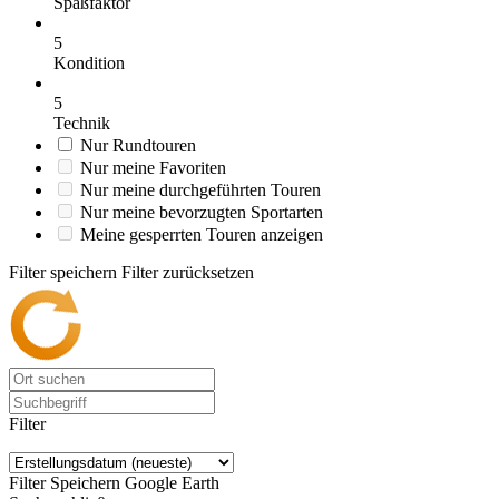
Spaßfaktor
5
Kondition
5
Technik
Nur Rundtouren
Nur meine Favoriten
Nur meine durchgeführten Touren
Nur meine bevorzugten Sportarten
Meine gesperrten Touren anzeigen
Filter speichern
Filter zurücksetzen
Filter
Filter Speichern
Google Earth