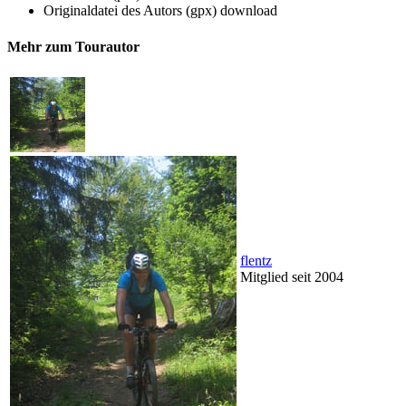
Originaldatei des Autors (gpx)
download
Mehr zum Tourautor
flentz
Mitglied seit 2004