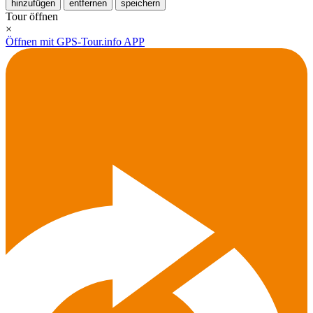
hinzufügen
entfernen
speichern
Tour öffnen
×
Öffnen mit GPS-Tour.info APP