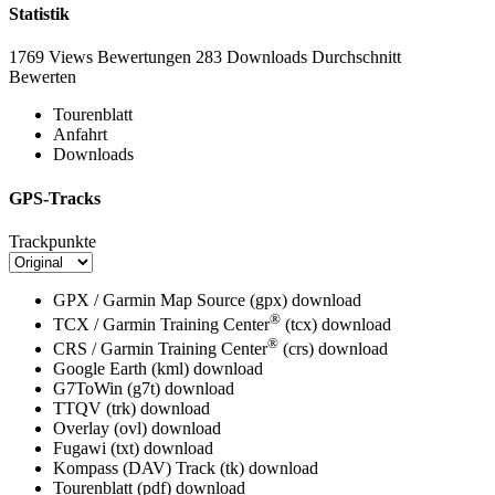
Statistik
1769 Views
Bewertungen
283 Downloads
Durchschnitt
Bewerten
Tourenblatt
Anfahrt
Downloads
GPS-Tracks
Trackpunkte
GPX / Garmin Map Source (gpx)
download
®
TCX / Garmin Training Center
(tcx)
download
®
CRS / Garmin Training Center
(crs)
download
Google Earth (kml)
download
G7ToWin (g7t)
download
TTQV (trk)
download
Overlay (ovl)
download
Fugawi (txt)
download
Kompass (DAV) Track (tk)
download
Tourenblatt (pdf)
download