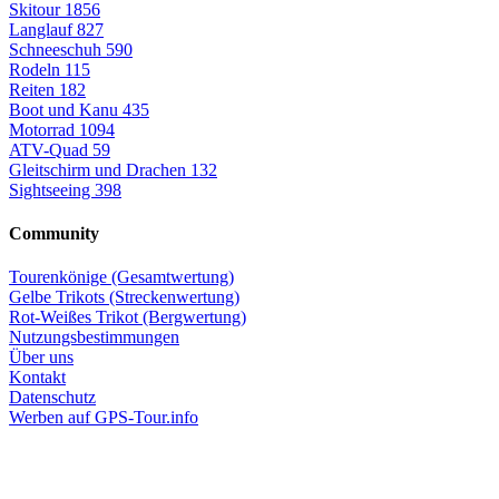
Skitour
1856
Langlauf
827
Schneeschuh
590
Rodeln
115
Reiten
182
Boot und Kanu
435
Motorrad
1094
ATV-Quad
59
Gleitschirm und Drachen
132
Sightseeing
398
Community
Tourenkönige (Gesamtwertung)
Gelbe Trikots (Streckenwertung)
Rot-Weißes Trikot (Bergwertung)
Nutzungsbestimmungen
Über uns
Kontakt
Datenschutz
Werben auf GPS-Tour.info