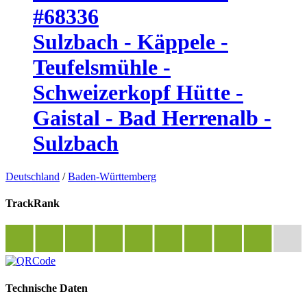
#68336
Sulzbach - Käppele -
Teufelsmühle -
Schweizerkopf Hütte -
Gaistal - Bad Herrenalb -
Sulzbach
Deutschland
/
Baden-Württemberg
TrackRank
Technische Daten