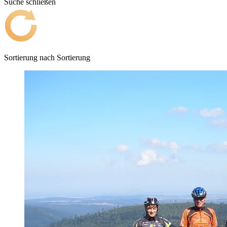
Suche schließen
Sortierung nach
Sortierung