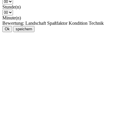
Stunde(n)
Minute(n)
Bewertung:
Landschaft
Spaßfaktor
Kondition
Technik
Ok
speichern