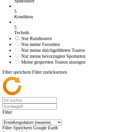
Spaßfaktor
5
Kondition
5
Technik
Nur Rundtouren
Nur meine Favoriten
Nur meine durchgeführten Touren
Nur meine bevorzugten Sportarten
Meine gesperrten Touren anzeigen
Filter speichern
Filter zurücksetzen
Filter
Filter Speichern
Google Earth