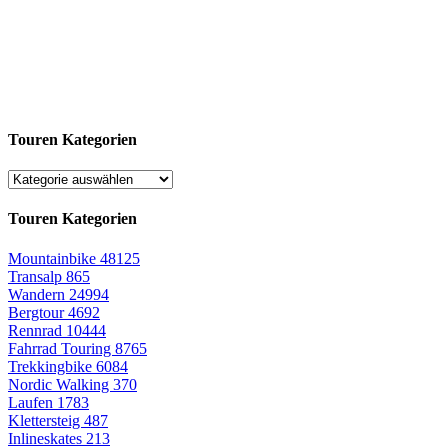
Touren Kategorien
Touren Kategorien
Mountainbike
48125
Transalp
865
Wandern
24994
Bergtour
4692
Rennrad
10444
Fahrrad Touring
8765
Trekkingbike
6084
Nordic Walking
370
Laufen
1783
Klettersteig
487
Inlineskates
213