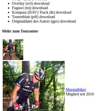
Overlay (ovl)
download
Fugawi (txt)
download
Kompass (DAV) Track (tk)
download
Tourenblatt (pdf)
download
Originaldatei des Autors (gpx)
download
Mehr zum Tourautor
Murgtalbiker
Mitglied seit 2010