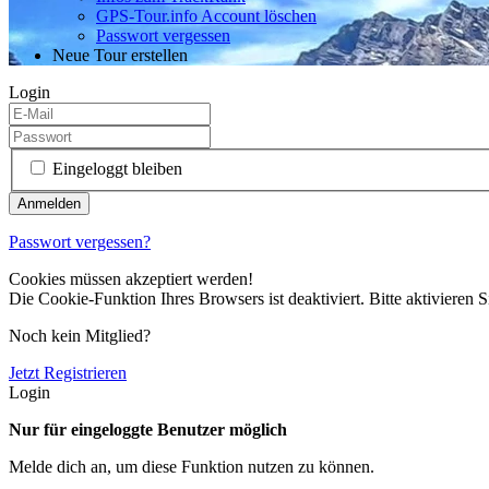
GPS-Tour.info Account löschen
Passwort vergessen
Neue Tour erstellen
Login
Eingeloggt bleiben
Passwort vergessen?
Cookies müssen akzeptiert werden!
Die Cookie-Funktion Ihres Browsers ist deaktiviert. Bitte aktivieren S
Noch kein Mitglied?
Jetzt Registrieren
Login
Nur für eingeloggte Benutzer möglich
Melde dich an, um diese Funktion nutzen zu können.