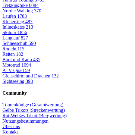
Trekkingbike
6084
Nordic Walking
370
Laufen
1783
Klettersteig
487
Inlineskates
213
Skitour
1856
Langlauf
827
Schneeschuh
590
Rodeln
115
Reiten
182
Boot und Kanu
435
Motorrad
1094
ATV-Quad
59
Gleitschirm und Drachen
132
Sightseeing
398
Community
Tourenkönige (Gesamtwertung)
Gelbe Trikots (Streckenwertung)
Rot-Weißes Trikot (Bergwertung)
Nutzungsbestimmungen
Über uns
Kontakt