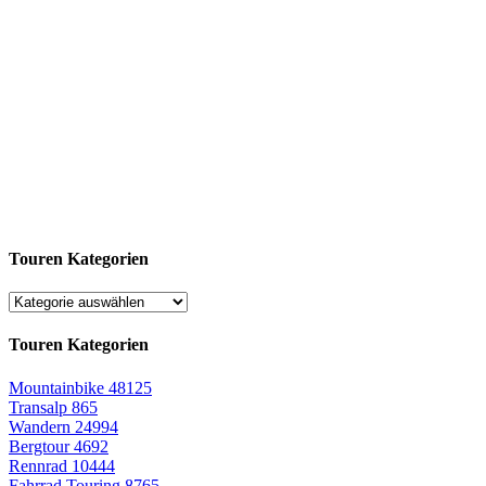
Touren Kategorien
Touren Kategorien
Mountainbike
48125
Transalp
865
Wandern
24994
Bergtour
4692
Rennrad
10444
Fahrrad Touring
8765