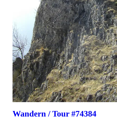
Wandern / Tour #74384