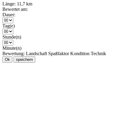
Länge:
11,7 km
Bewertet am:
Dauer:
Tag(e)
Stunde(n)
Minute(n)
Bewertung:
Landschaft
Spaßfaktor
Kondition
Technik
Ok
speichern