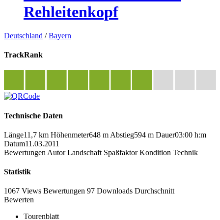
Rehleitenkopf
Deutschland
/
Bayern
TrackRank
Technische Daten
Länge
11,7 km
Höhenmeter
648 m
Abstieg
594 m
Dauer
03:00 h:m
Datum
11.03.2011
Bewertungen
Autor
Landschaft
Spaßfaktor
Kondition
Technik
Statistik
1067 Views
Bewertungen
97 Downloads
Durchschnitt
Bewerten
Tourenblatt