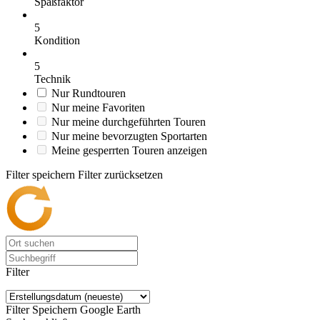
Spaßfaktor
5
Kondition
5
Technik
Nur Rundtouren
Nur meine Favoriten
Nur meine durchgeführten Touren
Nur meine bevorzugten Sportarten
Meine gesperrten Touren anzeigen
Filter speichern
Filter zurücksetzen
Filter
Filter Speichern
Google Earth