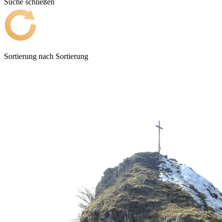
Suche schließen
Sortierung nach
Sortierung