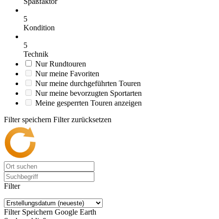
Spaßfaktor
5
Kondition
5
Technik
Nur Rundtouren
Nur meine Favoriten
Nur meine durchgeführten Touren
Nur meine bevorzugten Sportarten
Meine gesperrten Touren anzeigen
Filter speichern
Filter zurücksetzen
Filter
Filter Speichern
Google Earth