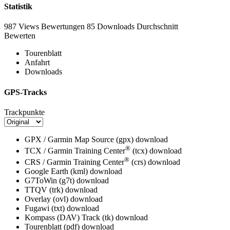
Statistik
987 Views
Bewertungen
85 Downloads
Durchschnitt
Bewerten
Tourenblatt
Anfahrt
Downloads
GPS-Tracks
Trackpunkte
GPX / Garmin Map Source (gpx)
download
®
TCX / Garmin Training Center
(tcx)
download
®
CRS / Garmin Training Center
(crs)
download
Google Earth (kml)
download
G7ToWin (g7t)
download
TTQV (trk)
download
Overlay (ovl)
download
Fugawi (txt)
download
Kompass (DAV) Track (tk)
download
Tourenblatt (pdf)
download