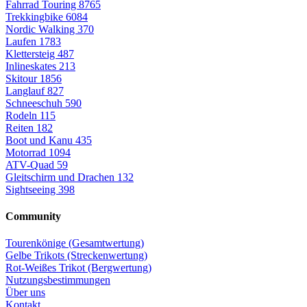
Fahrrad Touring
8765
Trekkingbike
6084
Nordic Walking
370
Laufen
1783
Klettersteig
487
Inlineskates
213
Skitour
1856
Langlauf
827
Schneeschuh
590
Rodeln
115
Reiten
182
Boot und Kanu
435
Motorrad
1094
ATV-Quad
59
Gleitschirm und Drachen
132
Sightseeing
398
Community
Tourenkönige (Gesamtwertung)
Gelbe Trikots (Streckenwertung)
Rot-Weißes Trikot (Bergwertung)
Nutzungsbestimmungen
Über uns
Kontakt