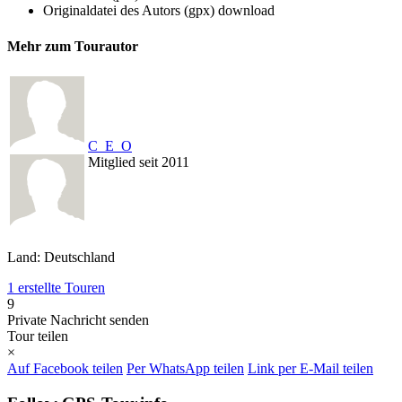
Originaldatei des Autors (gpx)
download
Mehr zum Tourautor
C_E_O
Mitglied seit 2011
Land: Deutschland
1 erstellte Touren
9
Private Nachricht senden
Tour teilen
×
Auf Facebook teilen
Per WhatsApp teilen
Link per E-Mail teilen