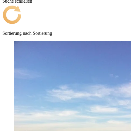
Suche schließen
Sortierung nach
Sortierung