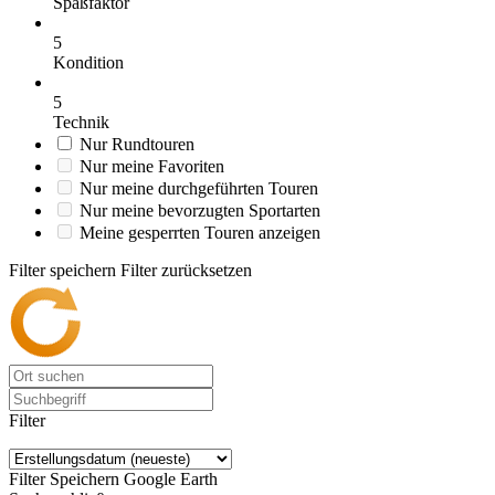
Spaßfaktor
5
Kondition
5
Technik
Nur Rundtouren
Nur meine Favoriten
Nur meine durchgeführten Touren
Nur meine bevorzugten Sportarten
Meine gesperrten Touren anzeigen
Filter speichern
Filter zurücksetzen
Filter
Filter Speichern
Google Earth