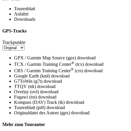
Tourenblatt
Anfahrt
Downloads
GPS-Tracks
Trackpunkte
GPX / Garmin Map Source (gpx)
download
®
TCX / Garmin Training Center
(tcx)
download
®
CRS / Garmin Training Center
(crs)
download
Google Earth (kml)
download
G7ToWin (g7t)
download
TTQV (trk)
download
Overlay (ovl)
download
Fugawi (txt)
download
Kompass (DAV) Track (tk)
download
Tourenblatt (pdf)
download
Originaldatei des Autors (gpx)
download
Mehr zum Tourautor