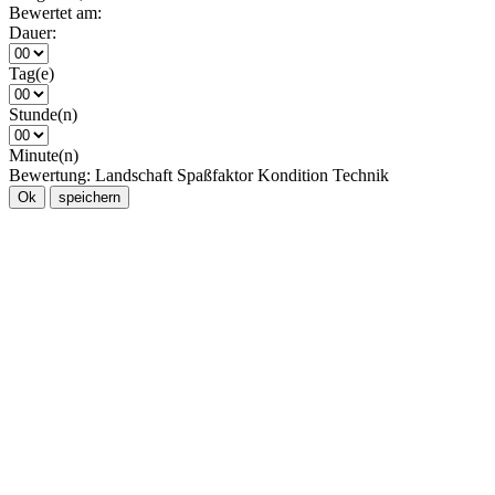
Bewertet am:
Dauer:
Tag(e)
Stunde(n)
Minute(n)
Bewertung:
Landschaft
Spaßfaktor
Kondition
Technik
Ok
speichern