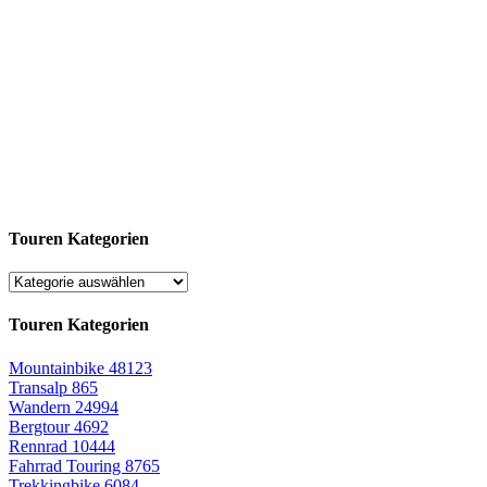
Touren Kategorien
Touren Kategorien
Mountainbike
48123
Transalp
865
Wandern
24994
Bergtour
4692
Rennrad
10444
Fahrrad Touring
8765
Trekkingbike
6084