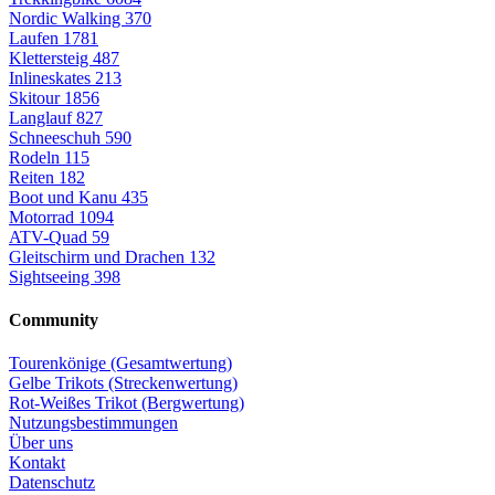
Nordic Walking
370
Laufen
1781
Klettersteig
487
Inlineskates
213
Skitour
1856
Langlauf
827
Schneeschuh
590
Rodeln
115
Reiten
182
Boot und Kanu
435
Motorrad
1094
ATV-Quad
59
Gleitschirm und Drachen
132
Sightseeing
398
Community
Tourenkönige (Gesamtwertung)
Gelbe Trikots (Streckenwertung)
Rot-Weißes Trikot (Bergwertung)
Nutzungsbestimmungen
Über uns
Kontakt
Datenschutz