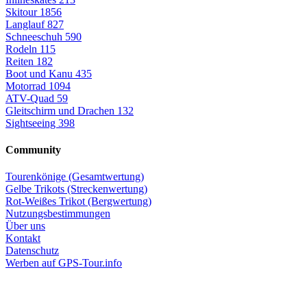
Skitour
1856
Langlauf
827
Schneeschuh
590
Rodeln
115
Reiten
182
Boot und Kanu
435
Motorrad
1094
ATV-Quad
59
Gleitschirm und Drachen
132
Sightseeing
398
Community
Tourenkönige (Gesamtwertung)
Gelbe Trikots (Streckenwertung)
Rot-Weißes Trikot (Bergwertung)
Nutzungsbestimmungen
Über uns
Kontakt
Datenschutz
Werben auf GPS-Tour.info