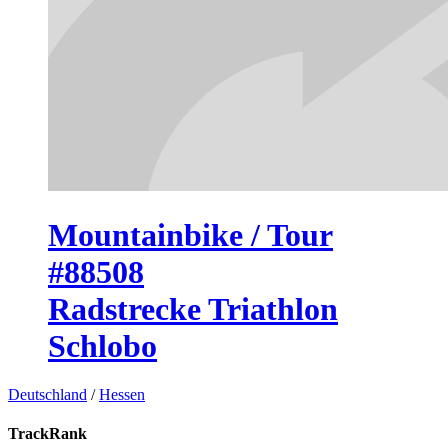
Mountainbike / Tour
#88508
Radstrecke Triathlon
Schlobo
Deutschland
/
Hessen
TrackRank