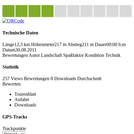
Technische Daten
Länge
12,3 km
Höhenmeter
217 m
Abstieg
211 m
Dauer
00:00 h:m
Datum
30.08.2011
Bewertungen
Autor
Landschaft
Spaßfaktor
Kondition
Technik
Statistik
257 Views
Bewertungen
8 Downloads
Durchschnitt
Bewerten
Tourenblatt
Anfahrt
Downloads
GPS-Tracks
Trackpunkte