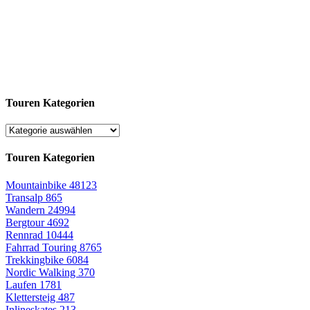
Touren Kategorien
Touren Kategorien
Mountainbike
48123
Transalp
865
Wandern
24994
Bergtour
4692
Rennrad
10444
Fahrrad Touring
8765
Trekkingbike
6084
Nordic Walking
370
Laufen
1781
Klettersteig
487
Inlineskates
213