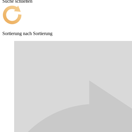
Suche schließen
Sortierung nach
Sortierung