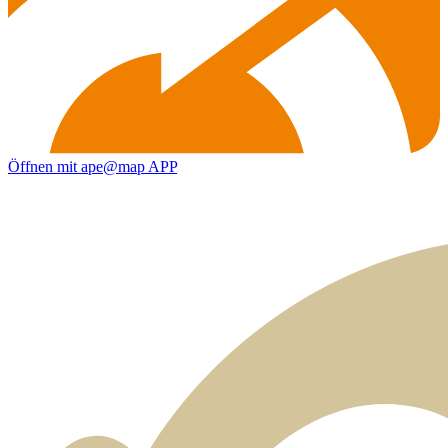
Öffnen mit ape@map APP