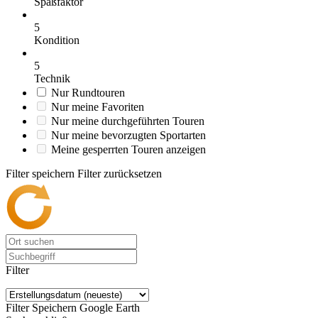
Spaßfaktor
5
Kondition
5
Technik
Nur Rundtouren
Nur meine Favoriten
Nur meine durchgeführten Touren
Nur meine bevorzugten Sportarten
Meine gesperrten Touren anzeigen
Filter speichern
Filter zurücksetzen
Filter
Filter Speichern
Google Earth