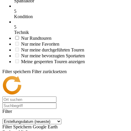
Spaßfaktor
5
Kondition
5
Technik
Nur Rundtouren
Nur meine Favoriten
Nur meine durchgeführten Touren
Nur meine bevorzugten Sportarten
Meine gesperrten Touren anzeigen
Filter speichern
Filter zurücksetzen
Filter
Filter Speichern
Google Earth