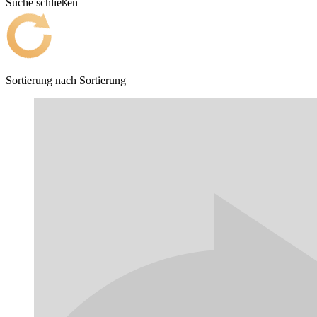
Suche schließen
Sortierung nach
Sortierung