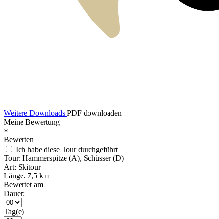
Weitere Downloads
PDF downloaden
Meine Bewertung
×
Bewerten
Ich habe diese Tour durchgeführt
Tour:
Hammerspitze (A), Schüsser (D)
Art:
Skitour
Länge:
7,5 km
Bewertet am:
Dauer:
Tag(e)