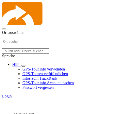
Ort auswählen
Sprache
Hilfe
GPS-Tour.info verwenden
GPS-Touren veröffentlichen
Infos zum TrackRank
GPS-Tour.info Account löschen
Passwort vergessen
Login