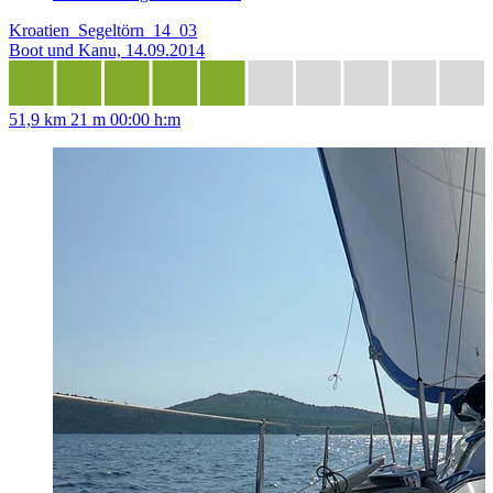
Kroatien_Segeltörn_14_03
Boot und Kanu, 14.09.2014
51,9 km
21 m
00:00 h:m