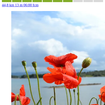
44,8 km
13 m
06:00 h:m