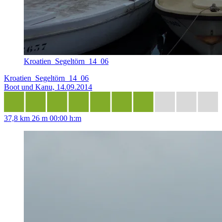
Kroatien_Segeltörn_14_06
Kroatien_Segeltörn_14_06
Boot und Kanu, 14.09.2014
37,8 km
26 m
00:00 h:m