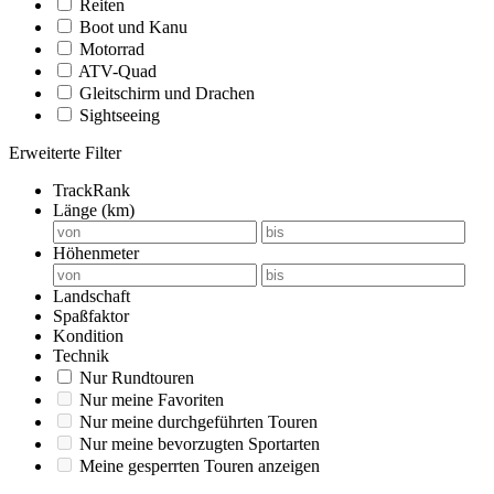
Reiten
Boot und Kanu
Motorrad
ATV-Quad
Gleitschirm und Drachen
Sightseeing
Erweiterte Filter
TrackRank
Länge (km)
Höhenmeter
Landschaft
Spaßfaktor
Kondition
Technik
Nur Rundtouren
Nur meine Favoriten
Nur meine durchgeführten Touren
Nur meine bevorzugten Sportarten
Meine gesperrten Touren anzeigen