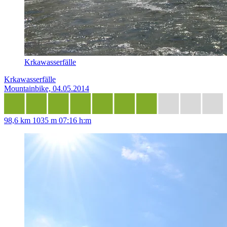
Krkawasserfälle
Krkawasserfälle
Mountainbike, 04.05.2014
98,6 km
1035 m
07:16 h:m