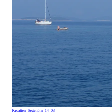
Kroatien_Segeltörn_14_03