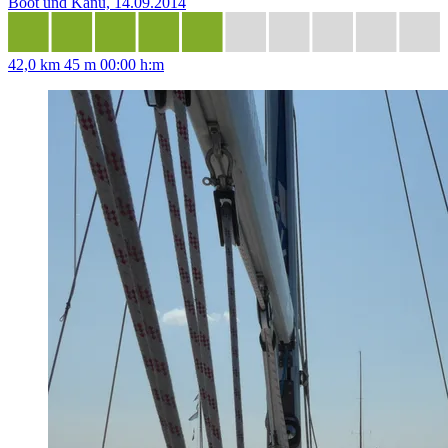
Boot und Kanu, 14.09.2014
42,0 km
45 m
00:00 h:m