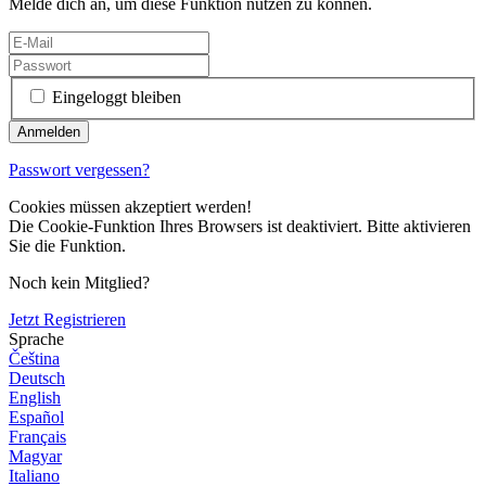
Melde dich an, um diese Funktion nutzen zu können.
Eingeloggt bleiben
Passwort vergessen?
Cookies müssen akzeptiert werden!
Die Cookie-Funktion Ihres Browsers ist deaktiviert. Bitte aktivieren
Sie die Funktion.
Noch kein Mitglied?
Jetzt Registrieren
Sprache
Čeština
Deutsch
English
Español
Français
Magyar
Italiano