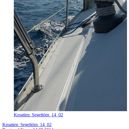
Kroatien_Segeltörn_14_02
Kroatien_Segeltörn_14_02