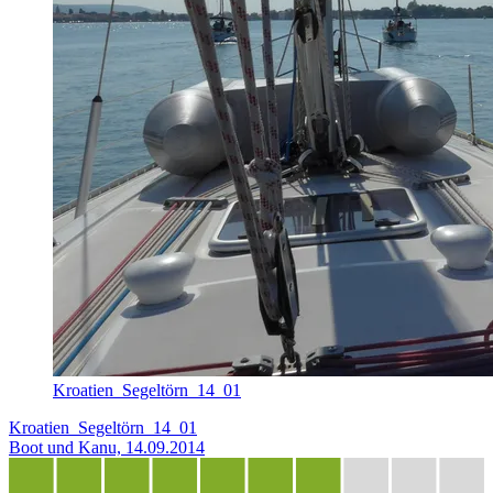
Kroatien_Segeltörn_14_01
Kroatien_Segeltörn_14_01
Boot und Kanu, 14.09.2014