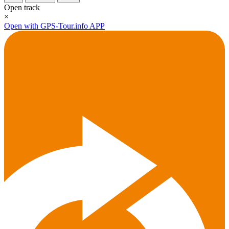
Open track
×
Open with GPS-Tour.info APP