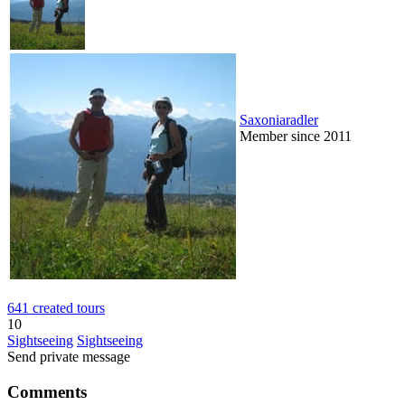
Saxoniaradler
Member since 2011
641 created tours
10
Sightseeing
Sightseeing
Send private message
Comments