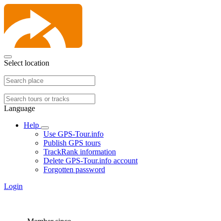
Select location
Language
Help
Use GPS-Tour.info
Publish GPS tours
TrackRank information
Delete GPS-Tour.info account
Forgotten password
Login