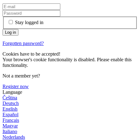
Stay logged in
Forgotten password?
Cookies have to be accepted!
Your browser's cookie functionality is disabled. Please enable this
functionality.
Not a member yet?
Register now
Language
Čeština
Deutsch
English
Español
Français
Magyar
Italiano
Nederlands