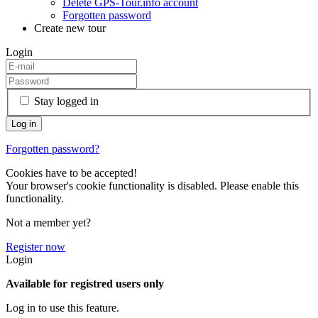
Delete GPS-Tour.info account
Forgotten password
Create new tour
Login
Stay logged in
Forgotten password?
Cookies have to be accepted!
Your browser's cookie functionality is disabled. Please enable this
functionality.
Not a member yet?
Register now
Login
Available for registred users only
Log in to use this feature.