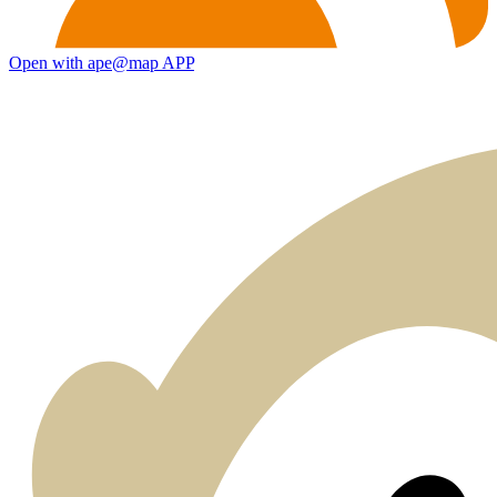
Open with ape@map APP