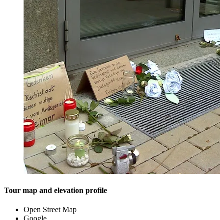
Tour map and elevation profile
Open Street Map
Google