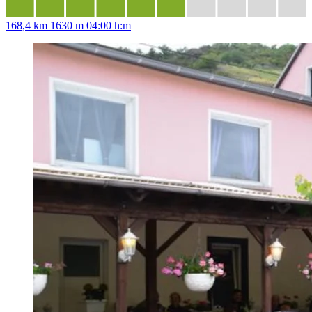
168,4 km
1630 m
04:00 h:m