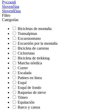
Русский
Slovenčina
Slovenščina
Filtro
Categorías
Bicicletas de montaña
Transalpinas
Excursionismo
Excursión por la montaña
Bicicleta de carreras
Ciclorrutas
Bicicleta de trekking
Marcha nórdica
Correr
Escalada
Patines en linea
Esquí
Esquí de fondo
Raquetas de nieve
Trineo
Equitación
Barco y canoa