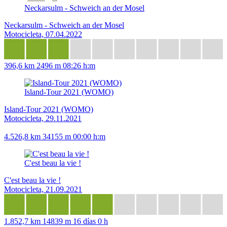
Neckarsulm - Schweich an der Mosel
Neckarsulm - Schweich an der Mosel
Motocicleta, 07.04.2022
396,6 km
2496 m
08:26 h:m
Island-Tour 2021 (WOMO)
Island-Tour 2021 (WOMO)
Motocicleta, 29.11.2021
4.526,8 km
34155 m
00:00 h:m
C'est beau la vie !
C'est beau la vie !
Motocicleta, 21.09.2021
1.852,7 km
14839 m
16 días 0 h