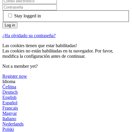
Stay logged in
¿Ha olvidado su contraseña?
Las cookies tienen que estar habilitadas!
Las cookies no están habilitadas en tu navegador. Por favor,
modifica la configuración antes de continuar.
Not a member yet?
Register now
Idioma
Čeština
Deutsch
English
Español
Français
Magyar
Italiano
Nederlands
Polski