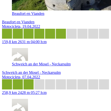
Beaufort en Vianden
Beaufort en Vianden
Motocicleta, 19.04.2022
159,8 km
2631 m
04:00 h:m
Schweich an der Mosel - Neckarsulm
Schweich an der Mosel - Neckarsulm
Motocicleta, 07.04.2022
258,9 km
2428 m
05:27 h:m