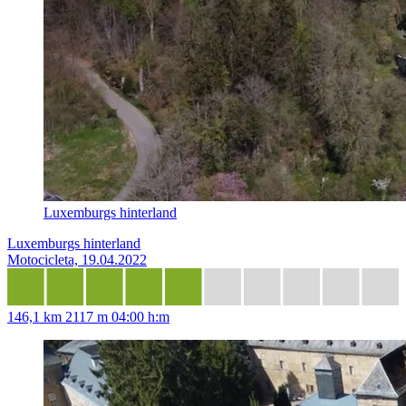
Luxemburgs hinterland
Luxemburgs hinterland
Motocicleta, 19.04.2022
146,1 km
2117 m
04:00 h:m