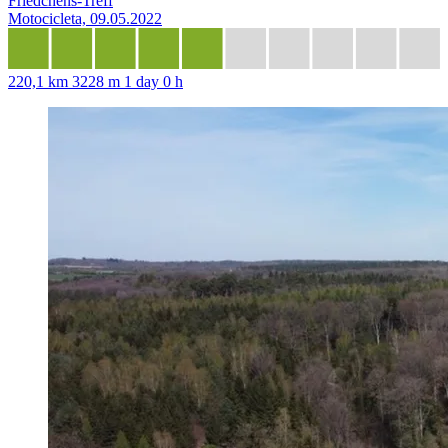
Friedchens-Treff
Motocicleta, 09.05.2022
220,1 km
3228 m
1 day 0 h