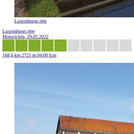
Luxemburgs ritje
Luxemburgs ritje
Motocicleta, 29.05.2022
168,6 km
2721 m
04:00 h:m