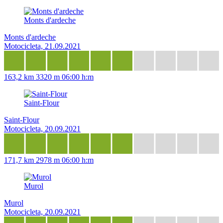
Monts d'ardeche
Monts d'ardeche
Motocicleta, 21.09.2021
163,2 km
3320 m
06:00 h:m
Saint-Flour
Saint-Flour
Motocicleta, 20.09.2021
171,7 km
2978 m
06:00 h:m
Murol
Murol
Motocicleta, 20.09.2021