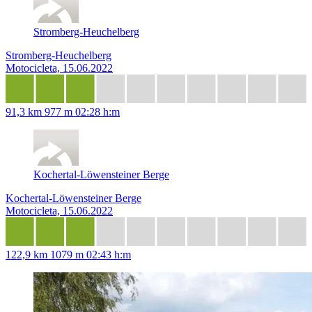
Stromberg-Heuchelberg
Stromberg-Heuchelberg
Motocicleta, 15.06.2022
91,3 km
977 m
02:28 h:m
Kochertal-Löwensteiner Berge
Kochertal-Löwensteiner Berge
Motocicleta, 15.06.2022
122,9 km
1079 m
02:43 h:m