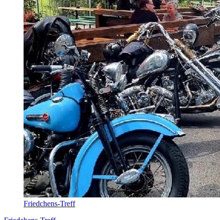
Friedchens-Treff