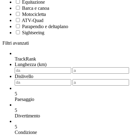
Equitazione
Barca e canoa
Motocicletta
ATV-Quad
Parapendio e deltaplano
Sightseeing
Filtri avanzati
TrackRank
Lunghezza (km)
Dislivello
5
Paesaggio
5
Divertimento
5
Condizione