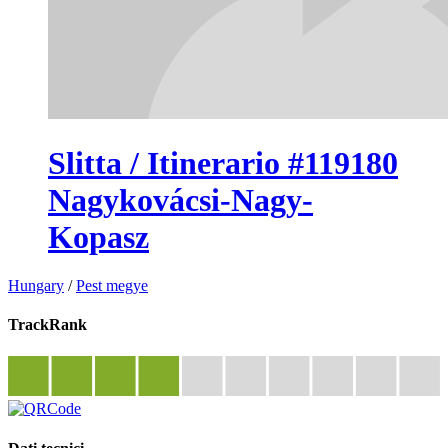
Slitta / Itinerario #119180
Nagykovácsi-Nagy-
Kopasz
Hungary
/
Pest megye
TrackRank