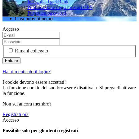
Info sulla TrackRank
Pubblicazione degli itinerari GPS
Forgotten password
Crea nuovi itinerari
Accesso
Rimani collegato
Hai dimenticato il login?
I cookie devono essere accettati!
La funzione cookie del suo browser è disattivata. Si prega di attivare
la funzione.
Non sei ancora membro?
Registrati ora
Accesso
Possibile solo per gli utenti registrati