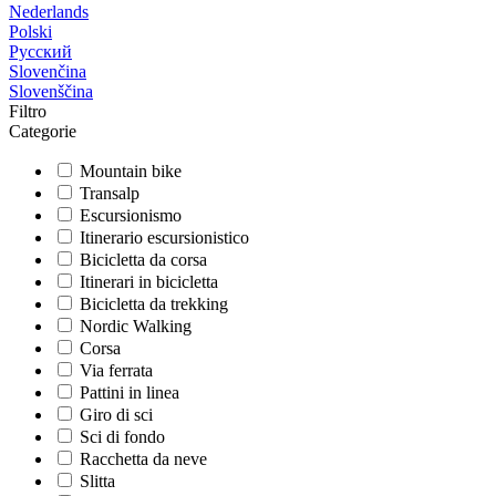
Nederlands
Polski
Русский
Slovenčina
Slovenščina
Filtro
Categorie
Mountain bike
Transalp
Escursionismo
Itinerario escursionistico
Bicicletta da corsa
Itinerari in bicicletta
Bicicletta da trekking
Nordic Walking
Corsa
Via ferrata
Pattini in linea
Giro di sci
Sci di fondo
Racchetta da neve
Slitta