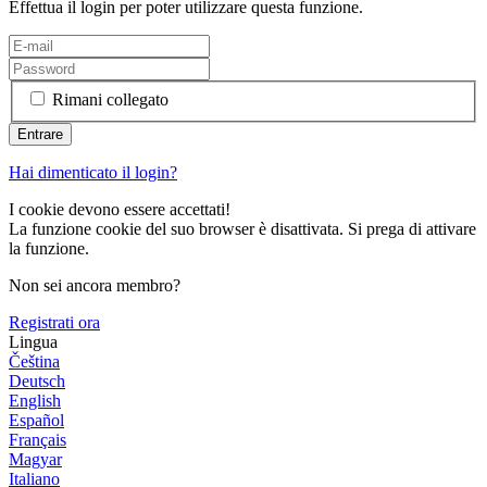
Effettua il login per poter utilizzare questa funzione.
Rimani collegato
Hai dimenticato il login?
I cookie devono essere accettati!
La funzione cookie del suo browser è disattivata. Si prega di attivare
la funzione.
Non sei ancora membro?
Registrati ora
Lingua
Čeština
Deutsch
English
Español
Français
Magyar
Italiano