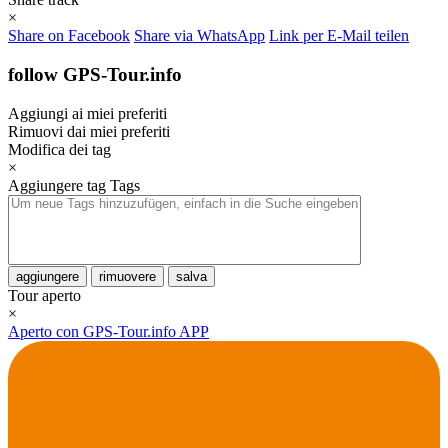
×
Share on Facebook
Share via WhatsApp
Link per E-Mail teilen
follow GPS-Tour.info
Aggiungi ai miei preferiti
Rimuovi dai miei preferiti
Modifica dei tag
×
Aggiungere tag
Tags
aggiungere
rimuovere
salva
Tour aperto
×
Aperto con GPS-Tour.info APP