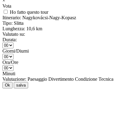
×
Vota
Ho fatto questo tour
Itinerario:
Nagykovácsi-Nagy-Kopasz
Tipo:
Slitta
Lunghezza:
10,6 km
Valutato su:
Durata:
Giorni/Diurni
Ora/Ore
Minuti
Valutazione:
Paesaggio
Divertimento
Condizione
Tecnica
Ok
salva