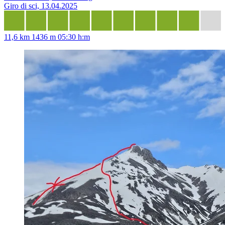
Giro di sci, 13.04.2025
11,6 km
1436 m
05:30 h:m