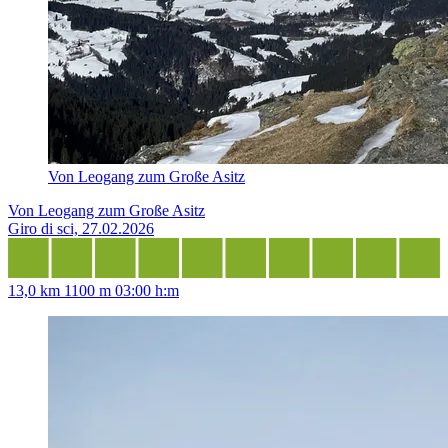
Von Leogang zum Große Asitz
Von Leogang zum Große Asitz
Giro di sci, 27.02.2026
13,0 km
1100 m
03:00 h:m