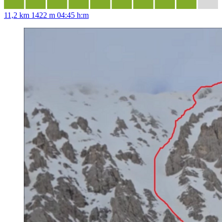
11,2 km
1422 m
04:45 h:m