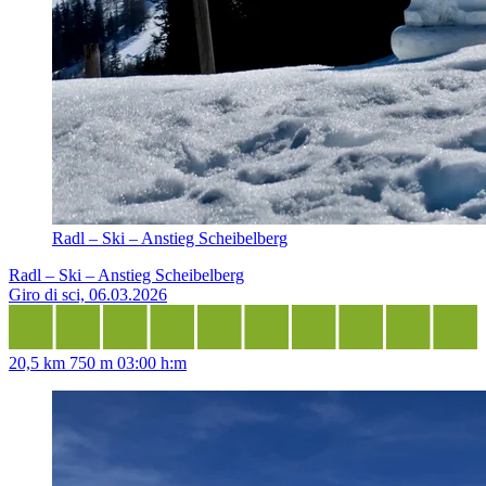
Radl – Ski – Anstieg Scheibelberg
Radl – Ski – Anstieg Scheibelberg
Giro di sci, 06.03.2026
20,5 km
750 m
03:00 h:m