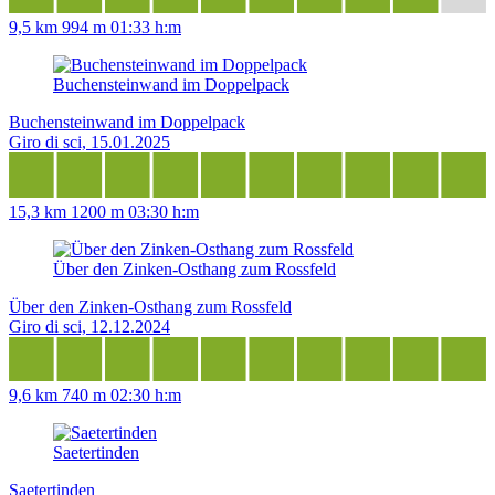
9,5 km
994 m
01:33 h:m
Buchensteinwand im Doppelpack
Buchensteinwand im Doppelpack
Giro di sci, 15.01.2025
15,3 km
1200 m
03:30 h:m
Über den Zinken-Osthang zum Rossfeld
Über den Zinken-Osthang zum Rossfeld
Giro di sci, 12.12.2024
9,6 km
740 m
02:30 h:m
Saetertinden
Saetertinden