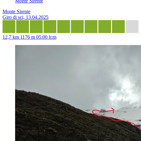
Monte Sirente
Monte Sirente
Giro di sci, 13.04.2025
12,7 km
1176 m
05:00 h:m