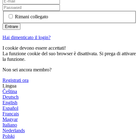
Rimani collegato
Hai dimenticato il login?
I cookie devono essere accettati!
La funzione cookie del suo browser è disattivata. Si prega di attivare
la funzione.
Non sei ancora membro?
Registrati ora
Lingua
Čeština
Deutsch
English
Español
Français
Magyar
Italiano
Nederlands
Polski