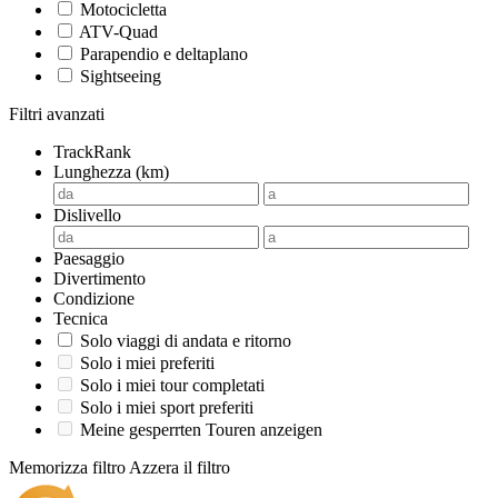
Motocicletta
ATV-Quad
Parapendio e deltaplano
Sightseeing
Filtri avanzati
TrackRank
Lunghezza (km)
Dislivello
Paesaggio
Divertimento
Condizione
Tecnica
Solo viaggi di andata e ritorno
Solo i miei preferiti
Solo i miei tour completati
Solo i miei sport preferiti
Meine gesperrten Touren anzeigen
Memorizza filtro
Azzera il filtro