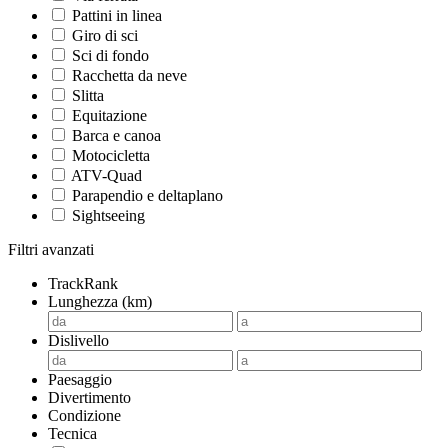
Pattini in linea
Giro di sci
Sci di fondo
Racchetta da neve
Slitta
Equitazione
Barca e canoa
Motocicletta
ATV-Quad
Parapendio e deltaplano
Sightseeing
Filtri avanzati
TrackRank
Lunghezza (km)
Dislivello
Paesaggio
Divertimento
Condizione
Tecnica