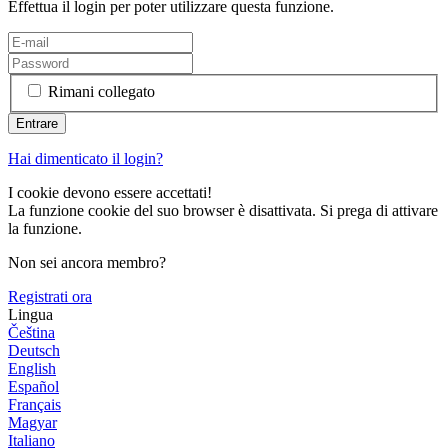
Effettua il login per poter utilizzare questa funzione.
Rimani collegato
Hai dimenticato il login?
I cookie devono essere accettati!
La funzione cookie del suo browser è disattivata. Si prega di attivare
la funzione.
Non sei ancora membro?
Registrati ora
Lingua
Čeština
Deutsch
English
Español
Français
Magyar
Italiano