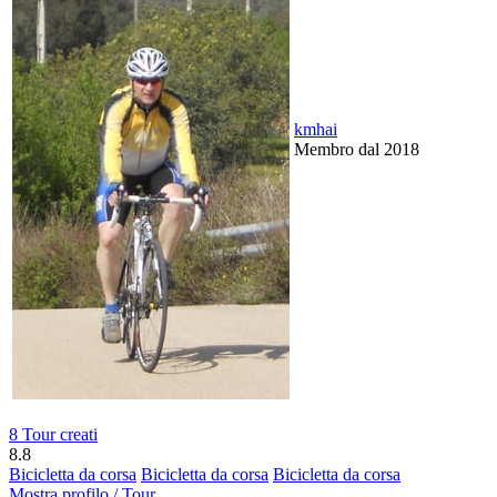
kmhai
Membro dal 2018
8 Tour creati
8.8
Bicicletta da corsa
Bicicletta da corsa
Bicicletta da corsa
Mostra profilo / Tour