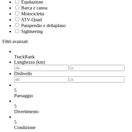
Equitazione
Barca e canoa
Motocicletta
ATV-Quad
Parapendio e deltaplano
Sightseeing
Filtri avanzati
TrackRank
Lunghezza (km)
Dislivello
5
Paesaggio
5
Divertimento
5
Condizione