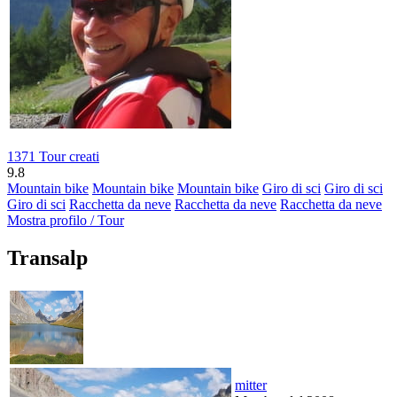
1371 Tour creati
9.8
Mountain bike
Mountain bike
Mountain bike
Giro di sci
Giro di sci
Giro di sci
Racchetta da neve
Racchetta da neve
Racchetta da neve
Mostra profilo / Tour
Transalp
mitter