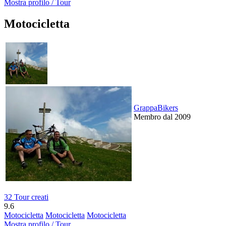
Mostra profilo / Tour
Motocicletta
GrappaBikers
Membro dal 2009
32 Tour creati
9.6
Motocicletta
Motocicletta
Motocicletta
Mostra profilo / Tour