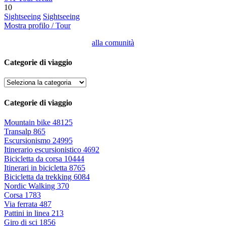
10
Sightseeing
Sightseeing
Mostra profilo / Tour
alla comunità
Categorie di viaggio
Categorie di viaggio
Mountain bike
48125
Transalp
865
Escursionismo
24995
Itinerario escursionistico
4692
Bicicletta da corsa
10444
Itinerari in bicicletta
8765
Bicicletta da trekking
6084
Nordic Walking
370
Corsa
1783
Via ferrata
487
Pattini in linea
213
Giro di sci
1856