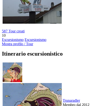
587 Tour creati
10
Escursionismo
Escursionismo
Mostra profilo / Tour
Itinerario escursionistico
Trunaradler
Membro dal 2012