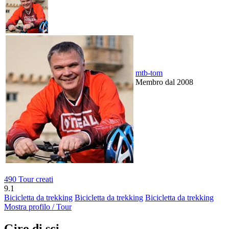
mtb-tom
Membro dal 2008
490 Tour creati
9.1
Bicicletta da trekking
Bicicletta da trekking
Bicicletta da trekking
Mostra profilo / Tour
Giro di sci