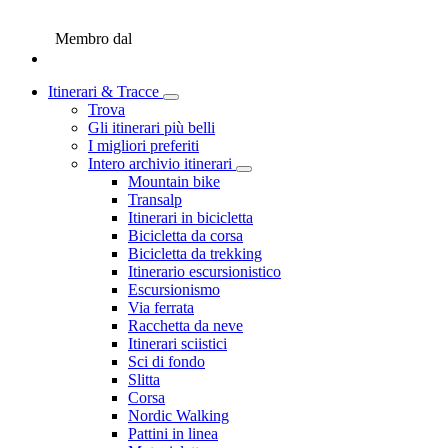
Membro dal
Itinerari & Tracce
Trova
Gli itinerari più belli
I migliori preferiti
Intero archivio itinerari
Mountain bike
Transalp
Itinerari in bicicletta
Bicicletta da corsa
Bicicletta da trekking
Itinerario escursionistico
Escursionismo
Via ferrata
Racchetta da neve
Itinerari sciistici
Sci di fondo
Slitta
Corsa
Nordic Walking
Pattini in linea