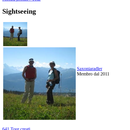
Sightseeing
Saxoniaradler
Membro dal 2011
641 Tour creati