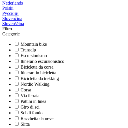
Nederlands
Polski
Русский
Slovenčina
Slovenščina
Filtro
Categorie
Mountain bike
Transalp
Escursionismo
Itinerario escursionistico
Bicicletta da corsa
Itinerari in bicicletta
Bicicletta da trekking
Nordic Walking
Corsa
Via ferrata
Pattini in linea
Giro di sci
Sci di fondo
Racchetta da neve
Slitta