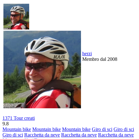
herzi
Membro dal 2008
1371 Tour creati
9.8
Mountain bike
Mountain bike
Mountain bike
Giro di sci
Giro di sci
Giro di sci
Racchetta da neve
Racchetta da neve
Racchetta da neve