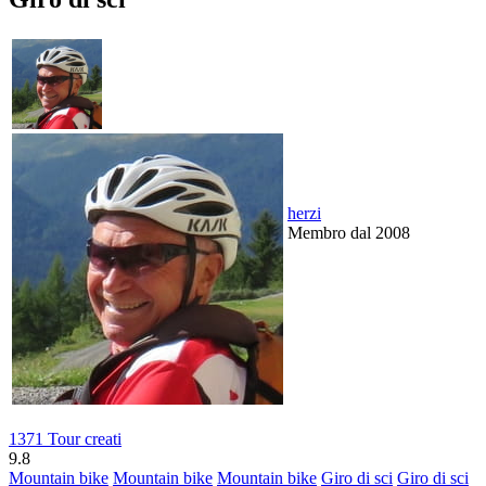
herzi
Membro dal 2008
1371 Tour creati
9.8
Mountain bike
Mountain bike
Mountain bike
Giro di sci
Giro di sci