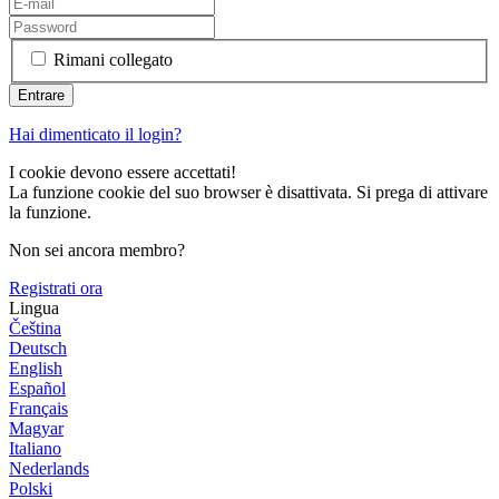
Rimani collegato
Hai dimenticato il login?
I cookie devono essere accettati!
La funzione cookie del suo browser è disattivata. Si prega di attivare
la funzione.
Non sei ancora membro?
Registrati ora
Lingua
Čeština
Deutsch
English
Español
Français
Magyar
Italiano
Nederlands
Polski