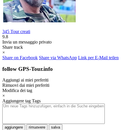
345 Tour creati
9.8
Invia un messaggio privato
Share track
×
Share on Facebook
Share via WhatsApp
Link per E-Mail teilen
follow GPS-Tour.info
Aggiungi ai miei preferiti
Rimuovi dai miei preferiti
Modifica dei tag
×
Aggiungere tag
Tags
aggiungere
rimuovere
salva