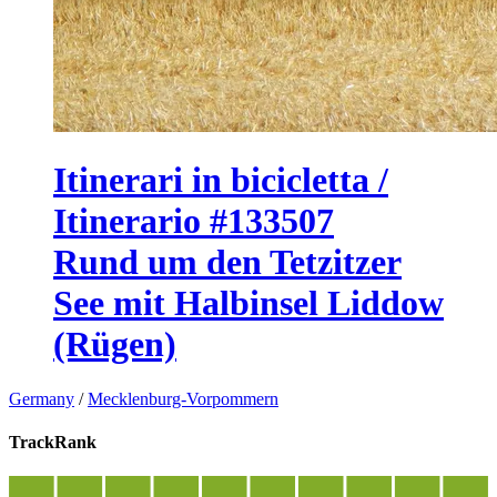
Itinerari in bicicletta /
Itinerario #133507
Rund um den Tetzitzer
See mit Halbinsel Liddow
(Rügen)
Germany
/
Mecklenburg-Vorpommern
TrackRank