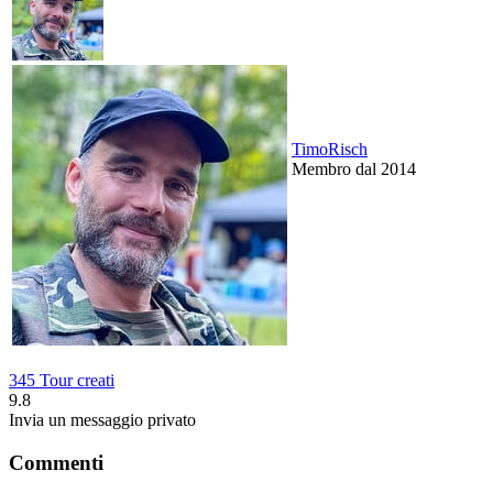
TimoRisch
Membro dal 2014
345 Tour creati
9.8
Invia un messaggio privato
Commenti