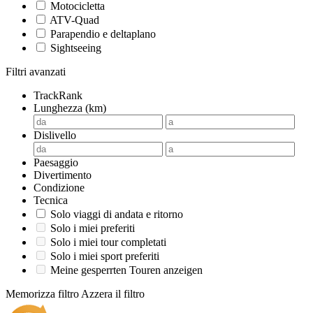
Motocicletta
ATV-Quad
Parapendio e deltaplano
Sightseeing
Filtri avanzati
TrackRank
Lunghezza (km)
Dislivello
Paesaggio
Divertimento
Condizione
Tecnica
Solo viaggi di andata e ritorno
Solo i miei preferiti
Solo i miei tour completati
Solo i miei sport preferiti
Meine gesperrten Touren anzeigen
Memorizza filtro
Azzera il filtro