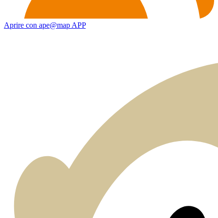
Aprire con ape@map APP