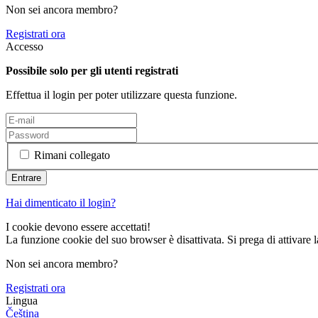
Non sei ancora membro?
Registrati ora
Accesso
Possibile solo per gli utenti registrati
Effettua il login per poter utilizzare questa funzione.
Rimani collegato
Hai dimenticato il login?
I cookie devono essere accettati!
La funzione cookie del suo browser è disattivata. Si prega di attivare 
Non sei ancora membro?
Registrati ora
Lingua
Čeština