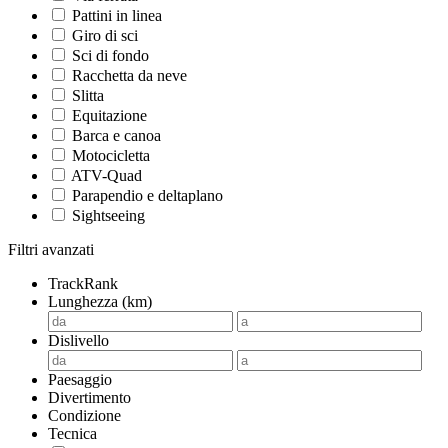
Pattini in linea
Giro di sci
Sci di fondo
Racchetta da neve
Slitta
Equitazione
Barca e canoa
Motocicletta
ATV-Quad
Parapendio e deltaplano
Sightseeing
Filtri avanzati
TrackRank
Lunghezza (km)
Dislivello
Paesaggio
Divertimento
Condizione
Tecnica