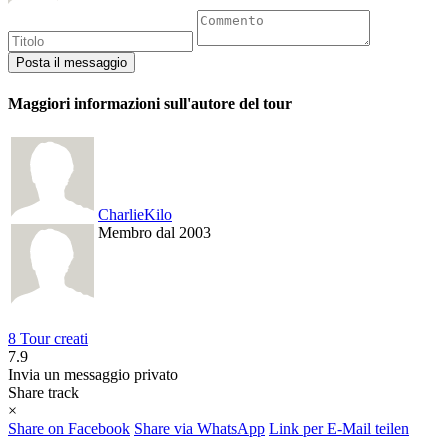
Maggiori informazioni sull'autore del tour
CharlieKilo
Membro dal 2003
8 Tour creati
7.9
Invia un messaggio privato
Share track
×
Share on Facebook
Share via WhatsApp
Link per E-Mail teilen