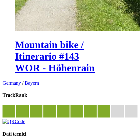
Mountain bike /
Itinerario #143
WOR - Höhenrain
Germany
/
Bayern
TrackRank
Dati tecnici