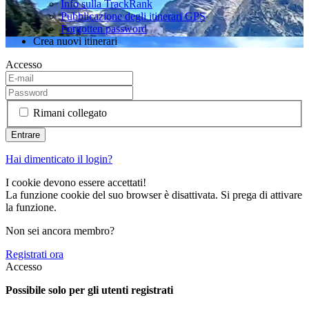
Info sulla TrackRank
Pubblicazione degli itinerari GPS
Forgotten password
Crea nuovi itinerari
Accesso
Rimani collegato
Hai dimenticato il login?
I cookie devono essere accettati!
La funzione cookie del suo browser è disattivata. Si prega di attivare
la funzione.
Non sei ancora membro?
Registrati ora
Accesso
Possibile solo per gli utenti registrati