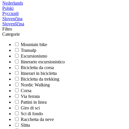
Nederlands
Polski
Русский
Slovenčina
Slovenščina
Filtro
Categorie
Mountain bike
Transalp
Escursionismo
Itinerario escursionistico
Bicicletta da corsa
Itinerari in bicicletta
Bicicletta da trekking
Nordic Walking
Corsa
Via ferrata
Pattini in linea
Giro di sci
Sci di fondo
Racchetta da neve
Slitta