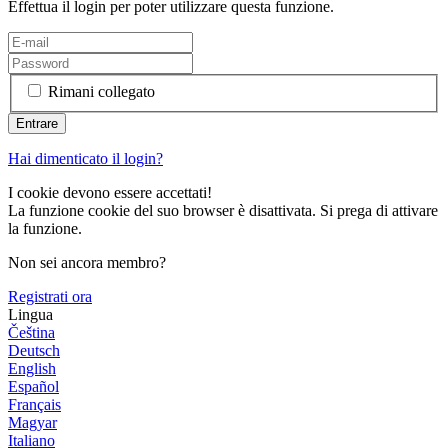
Effettua il login per poter utilizzare questa funzione.
Rimani collegato
Hai dimenticato il login?
I cookie devono essere accettati!
La funzione cookie del suo browser è disattivata. Si prega di attivare
la funzione.
Non sei ancora membro?
Registrati ora
Lingua
Čeština
Deutsch
English
Español
Français
Magyar
Italiano