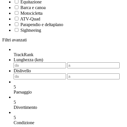
Equitazione
Barca e canoa
Motocicletta
ATV-Quad
Parapendio e deltaplano
Sightseeing
Filtri avanzati
TrackRank
Lunghezza (km)
Dislivello
5
Paesaggio
5
Divertimento
5
Condizione