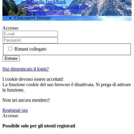
Info sulla TrackRank
Pubblicazione degli itinerari GPS
Forgotten password
Crea nuovi itinerari
Accesso
Rimani collegato
Hai dimenticato il login?
I cookie devono essere accettati!
La funzione cookie del suo browser è disattivata. Si prega di attivare
la funzione.
Non sei ancora membro?
Registrati ora
Accesso
Possibile solo per gli utenti registrati