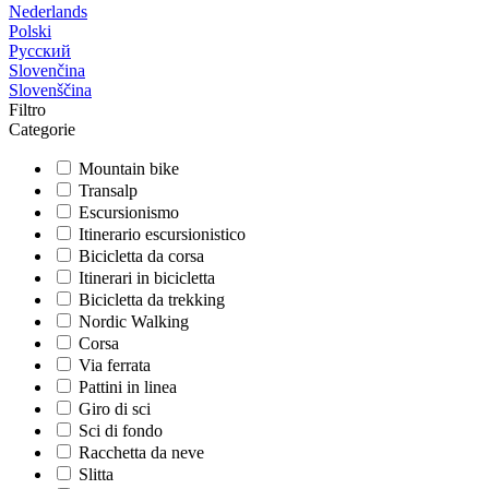
Nederlands
Polski
Русский
Slovenčina
Slovenščina
Filtro
Categorie
Mountain bike
Transalp
Escursionismo
Itinerario escursionistico
Bicicletta da corsa
Itinerari in bicicletta
Bicicletta da trekking
Nordic Walking
Corsa
Via ferrata
Pattini in linea
Giro di sci
Sci di fondo
Racchetta da neve
Slitta