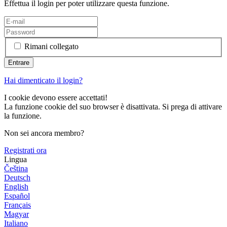
Effettua il login per poter utilizzare questa funzione.
Rimani collegato
Hai dimenticato il login?
I cookie devono essere accettati!
La funzione cookie del suo browser è disattivata. Si prega di attivare
la funzione.
Non sei ancora membro?
Registrati ora
Lingua
Čeština
Deutsch
English
Español
Français
Magyar
Italiano