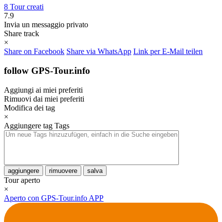
8 Tour creati
7.9
Invia un messaggio privato
Share track
×
Share on Facebook
Share via WhatsApp
Link per E-Mail teilen
follow GPS-Tour.info
Aggiungi ai miei preferiti
Rimuovi dai miei preferiti
Modifica dei tag
×
Aggiungere tag
Tags
aggiungere
rimuovere
salva
Tour aperto
×
Aperto con GPS-Tour.info APP