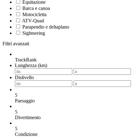
Equitazione
Barca e canoa
Motocicletta
ATV-Quad
Parapendio e deltaplano
Sightseeing
Filtri avanzati
TrackRank
Lunghezza (km)
Dislivello
5
Paesaggio
5
Divertimento
5
Condizione