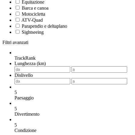
Equitazione
Barca e canoa
Motocicletta
ATV-Quad
Parapendio e deltaplano
Sightseeing
Filtri avanzati
TrackRank
Lunghezza (km)
Dislivello
5
Paesaggio
5
Divertimento
5
Condizione