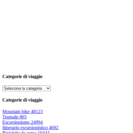
Categorie di viaggio
Categorie di viaggio
Mountain bike
48123
Transalp
865
Escursionismo
24994
Itinerario escursionistico
4692
Bicicletta da corsa
10444