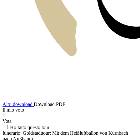
Altri download
Download PDF
Il mio voto
×
Vota
Ho fatto questo tour
Itinerario:
Goldstadttour: Mit dem Heißluftballon von Kürnbach
nach Nußbaum