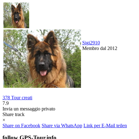
Sigi2910
Membro dal 2012
378 Tour creati
7.9
Invia un messaggio privato
Share track
×
Share on Facebook
Share via WhatsApp
Link per E-Mail teilen
follow GPS-Tour.info