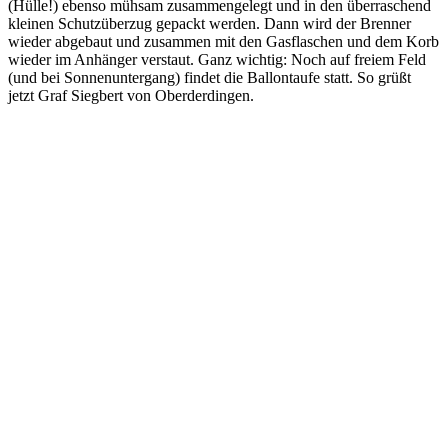
(Hülle!) ebenso mühsam zusammengelegt und in den überraschend
kleinen Schutzüberzug gepackt werden. Dann wird der Brenner
wieder abgebaut und zusammen mit den Gasflaschen und dem Korb
wieder im Anhänger verstaut. Ganz wichtig: Noch auf freiem Feld
(und bei Sonnenuntergang) findet die Ballontaufe statt. So grüßt
jetzt Graf Siegbert von Oberderdingen.