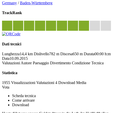
Germany
/
Baden-Württemberg
TrackRank
Dati tecnici
Lunghezza
14,4 km
Dislivello
782 m
Discesa
650 m
Durata
00:00 h:m
Data
10.09.2015
Valutazioni
Autore
Paesaggio
Divertimento
Condizione
Tecnica
Statistica
1955 Visualizzazioni
Valutazioni
4 Download
Media
Vota
Scheda tecnica
Come arrivare
Download