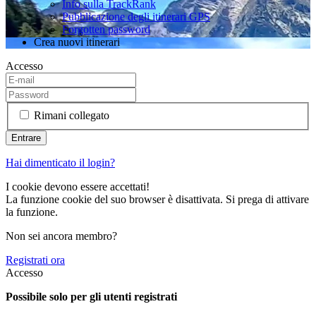
Info sulla TrackRank
Pubblicazione degli itinerari GPS
Forgotten password
Crea nuovi itinerari
Accesso
Rimani collegato
Hai dimenticato il login?
I cookie devono essere accettati!
La funzione cookie del suo browser è disattivata. Si prega di attivare
la funzione.
Non sei ancora membro?
Registrati ora
Accesso
Possibile solo per gli utenti registrati