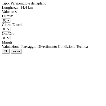
Tipo:
Parapendio e deltaplano
Lunghezza:
14,4 km
Valutato su:
Durata:
Giorni/Diurni
Ora/Ore
Minuti
Valutazione:
Paesaggio
Divertimento
Condizione
Tecnica
Ok
salva