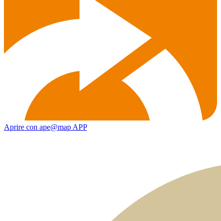
Aprire con ape@map APP