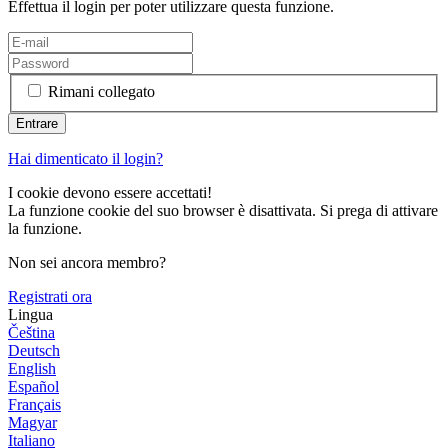
Effettua il login per poter utilizzare questa funzione.
Rimani collegato
Hai dimenticato il login?
I cookie devono essere accettati!
La funzione cookie del suo browser è disattivata. Si prega di attivare
la funzione.
Non sei ancora membro?
Registrati ora
Lingua
Čeština
Deutsch
English
Español
Français
Magyar
Italiano