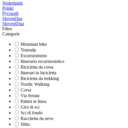
Nederlands
Polski
Русский
Slovenčina
Slovenščina
Filtro
Categorie
Mountain bike
Transalp
Escursionismo
Itinerario escursionistico
Bicicletta da corsa
Itinerari in bicicletta
Bicicletta da trekking
Nordic Walking
Corsa
Via ferrata
Pattini in linea
Giro di sci
Sci di fondo
Racchetta da neve
Slitta